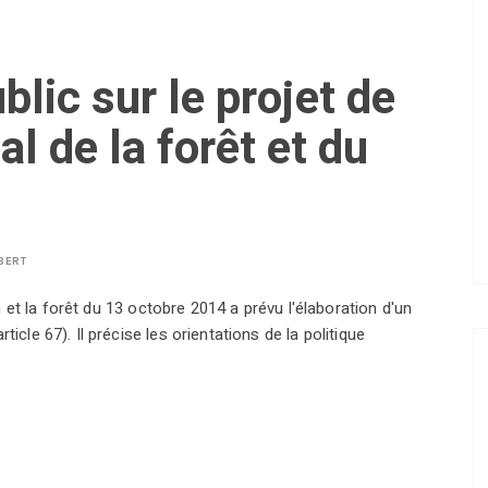
lic sur le projet de
 de la forêt et du
BERT
ion et la forêt du 13 octobre 2014 a prévu l'élaboration d'un
icle 67). Il précise les orientations de la politique