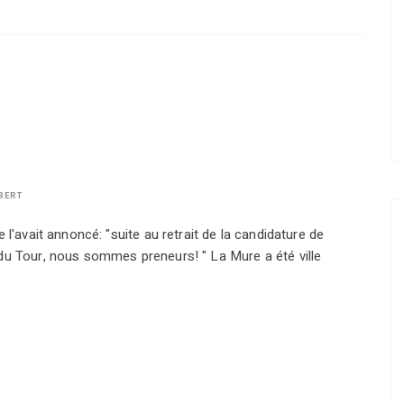
BERT
 l'avait annoncé: "suite au retrait de la candidature de
du Tour, nous sommes preneurs! " La Mure a été ville