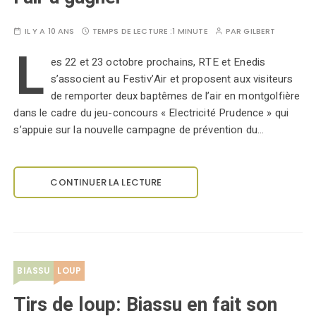
IL Y A 10 ANS
TEMPS DE LECTURE :
1 MINUTE
PAR
GILBERT
L
es 22 et 23 octobre prochains, RTE et Enedis
s’associent au Festiv’Air et proposent aux visiteurs
de remporter deux baptêmes de l’air en montgolfière
dans le cadre du jeu-concours « Electricité Prudence » qui
s’appuie sur la nouvelle campagne de prévention du…
CONTINUER LA LECTURE
BIASSU
LOUP
Tirs de loup: Biassu en fait son