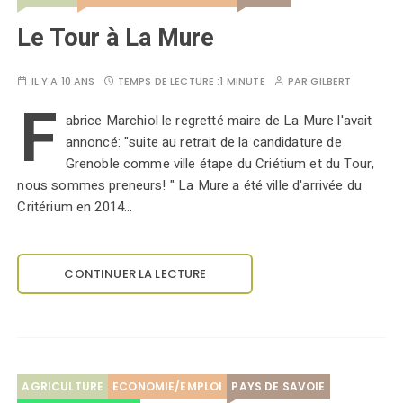
Le Tour à La Mure
IL Y A 10 ANS
TEMPS DE LECTURE :
1 MINUTE
PAR
GILBERT
F
abrice Marchiol le regretté maire de La Mure l'avait
annoncé: "suite au retrait de la candidature de
Grenoble comme ville étape du Criétium et du Tour,
nous sommes preneurs! " La Mure a été ville d'arrivée du
Critérium en 2014…
CONTINUER LA LECTURE
AGRICULTURE
ECONOMIE/EMPLOI
PAYS DE SAVOIE