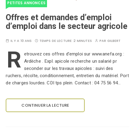
PETITES ANNONCES
Offres et demandes d’emploi
d’emploi dans le secteur agricole
IL Y A 10 ANS
TEMPS DE LECTURE :
2 MINUTES
PAR
GILBERT
R
etrouvez ces offres d’emploi sur www.anefa.org :
Ardèche . Expl. apicole recherche un salarié pr
seconder sur les travaux apicoles : suivi des
ruchers, récolte, conditionnement, entretien du matériel. Port
de charges lourdes. CDI tps plein. Contact : 04 75 56 94…
CONTINUER LA LECTURE