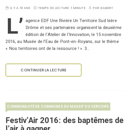
IL Y A 10 ANS
TEMPS DE LECTURE :
1 MINUTE
PAR
GILBERT
L’
agence EDF Une Rivière Un Territoire Sud Isère
Drôme et ses partenaires organisent la deuxième
édition de l’Atelier de l’Innovation, le 15 novembre
2016, au Musée de l’Eau de Pont-en-Royans, sur le thème
« Nos territoires ont de la ressource ! ». 3…
CONTINUER LA LECTURE
COMMUNAUTÉ DE COMMUNES DU MASSIF DU VERCORS
Festiv’Air 2016: des baptêmes de
l’air à gagner