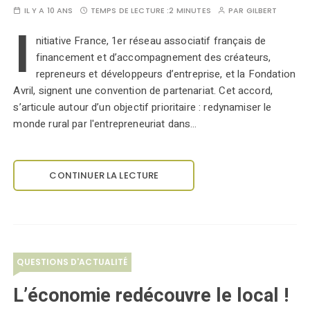
IL Y A 10 ANS
TEMPS DE LECTURE :
2 MINUTES
PAR
GILBERT
I
nitiative France, 1er réseau associatif français de
financement et d’accompagnement des créateurs,
repreneurs et développeurs d’entreprise, et la Fondation
Avril, signent une convention de partenariat. Cet accord,
s’articule autour d’un objectif prioritaire : redynamiser le
monde rural par l'entrepreneuriat dans…
CONTINUER LA LECTURE
QUESTIONS D'ACTUALITÉ
L’économie redécouvre le local !