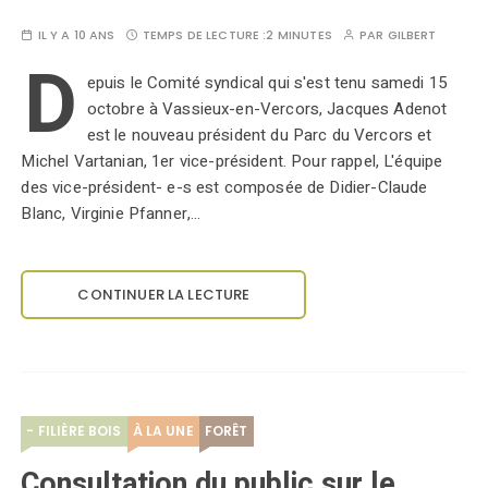
IL Y A 10 ANS
TEMPS DE LECTURE :
2 MINUTES
PAR
GILBERT
D
epuis le Comité syndical qui s'est tenu samedi 15
octobre à Vassieux-en-Vercors, Jacques Adenot
est le nouveau président du Parc du Vercors et
Michel Vartanian, 1er vice-président. Pour rappel, L'équipe
des vice-président- e-s est composée de Didier-Claude
Blanc, Virginie Pfanner,…
CONTINUER LA LECTURE
- FILIÈRE BOIS
À LA UNE
FORÊT
Consultation du public sur le