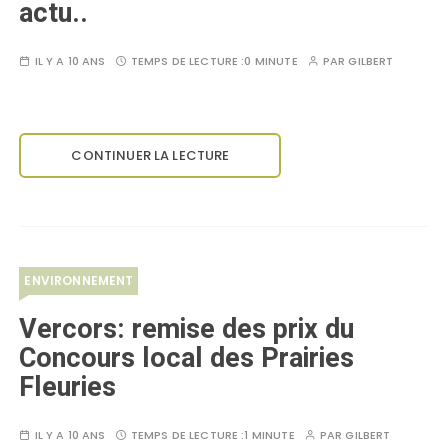
actu..
IL Y A 10 ANS
TEMPS DE LECTURE :
0 MINUTE
PAR
GILBERT
CONTINUER LA LECTURE
ENVIRONNEMENT
Vercors: remise des prix du
Concours local des Prairies
Fleuries
IL Y A 10 ANS
TEMPS DE LECTURE :
1 MINUTE
PAR
GILBERT