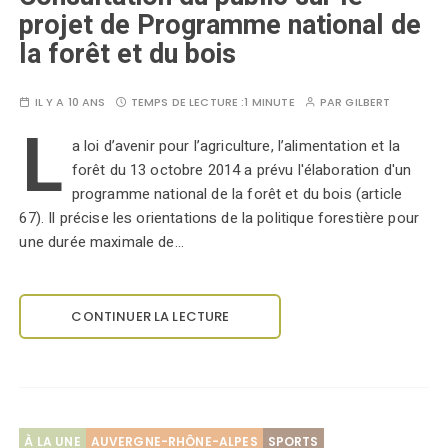
projet de Programme national de
la forêt et du bois
IL Y A 10 ANS
TEMPS DE LECTURE :
1 MINUTE
PAR
GILBERT
L
a loi d’avenir pour l’agriculture, l’alimentation et la
forêt du 13 octobre 2014 a prévu l'élaboration d'un
programme national de la forêt et du bois (article
67). Il précise les orientations de la politique forestière pour
une durée maximale de…
CONTINUER LA LECTURE
À LA UNE
AUVERGNE-RHÔNE-ALPES
SPORTS