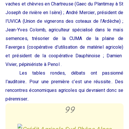
vaches et chèvres
en Chartreuse
(
Gaec
du
Plantimay
à St
Joseph de rivière en Isère
)
; André Mercier, président de
l’UVICA
(Union de vignerons des coteaux de l’Ardèche)
;
Jean-Yves Colomb, agriculteur
spécialisé dans le maïs
semences
,
trésorier
de la
CUMA de
la plaine de
Faverges
(coopérative d’utilisation de matériel agricole)
et président de la
coopérative
Dauphinoise
; Damien
Vivier,
pépiniériste
à
Penol
.
Les tables rondes, débats ont passionné
l’auditoire.. Pour une première c’est une réussite.. Des
rencontres économiques agricoles qui devraient donc se
pérenniser..