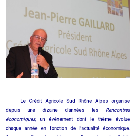
Le Crédit Agricole Sud Rhône Alpes organise
depuis une dizaine d’années
l
es
R
encontres
économiques
, u
n événement
dont le
thème évolue
chaque année en fonction de l’actualité économique.