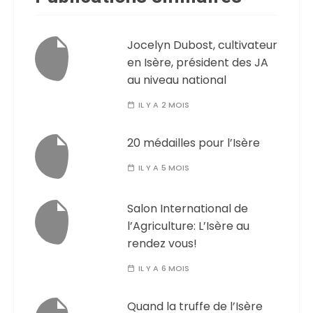
Jocelyn Dubost, cultivateur
en Isère, président des JA
au niveau national
IL Y A 2 MOIS
20 médailles pour l’Isère
IL Y A 5 MOIS
Salon International de
l’Agriculture: L’Isère au
rendez vous!
IL Y A 6 MOIS
Quand la truffe de l’Isère