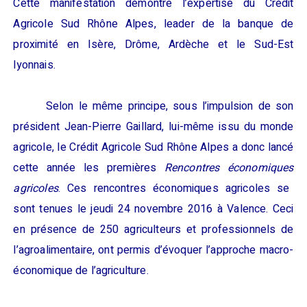
Cette
manifestation démontre l’expertise du Crédit
Agricole Sud Rhône Alpes, leader de la banque de
proximité
en Isère, Drôme, Ardèche et le Sud-Est
lyonnais
.
Selon le même principe,
sous l’impulsion de son
président Jean-Pierre Gaillard, lui-même issu du monde
agricole, l
e
Crédit Agricole Sud Rhône Alpes a donc lancé
cette année l
es premières
R
encontres économiques
agricoles
.
Ces rencontres économiques agricoles se
sont tenues le jeudi 24 novembre 2016 à Valence. Ceci
en présence de 250 agriculteurs et professionnels de
l’agroalimentaire, ont permis d’évoquer l’approche macro-
économique de l’agriculture.