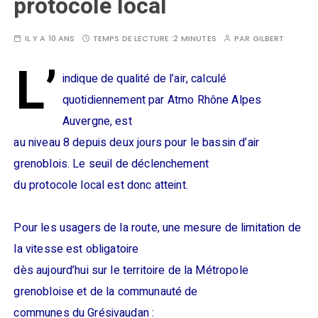
protocole local
IL Y A 10 ANS
TEMPS DE LECTURE :
2 MINUTES
PAR
GILBERT
L’
indique de qualité de l’air, calculé
quotidiennement par Atmo Rhône Alpes
Auvergne, est
au niveau 8 depuis deux jours pour le bassin d’air
grenoblois. Le seuil de déclenchement
du protocole local est donc atteint.
Pour les usagers de la route, une mesure de limitation de
la vitesse est obligatoire
dès aujourd’hui sur le territoire de la Métropole
grenobloise et de la communauté de
communes du Grésivaudan :