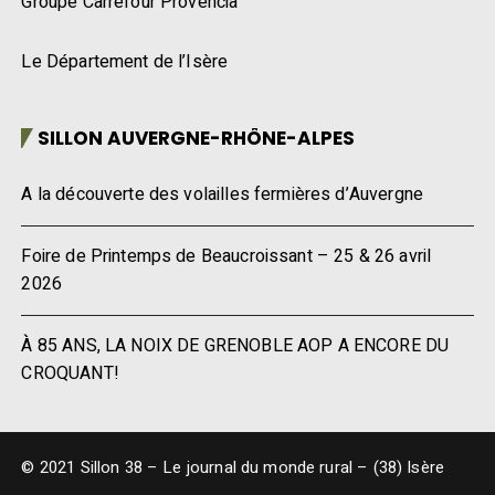
Groupe Carrefour Provencia
Le Département de l’Isère
SILLON AUVERGNE-RHÔNE-ALPES
A la découverte des volailles fermières d’Auvergne
Foire de Printemps de Beaucroissant – 25 & 26 avril
2026
À 85 ANS, LA NOIX DE GRENOBLE AOP A ENCORE DU
CROQUANT!
© 2021 Sillon 38 – Le journal du monde rural – (38) Isère