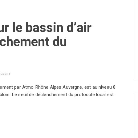
ur le bassin d’air
nchement du
ILBERT
iennement par Atmo Rhône Alpes Auvergne, est au niveau 8
oblois. Le seuil de déclenchement du protocole local est