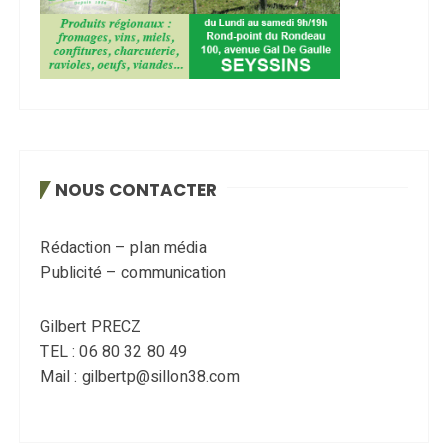
NOUS CONTACTER
Rédaction – plan média
Publicité – communication
Gilbert PRECZ
TEL : 06 80 32 80 49
Mail : gilbertp@sillon38.com