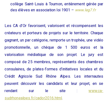
collège Saint-
Louis à Tournon
,
entièrement gérée par
des élèves
en association loi 1901 –
www.leg7.fr
Les CA d’Or favorisent, valorisent et récompensent les
créateurs et porteurs de projets sur le territoire.
Chaque
gagnant
, un par catégorie,
r
emporte
un trophée, une vidéo
promotionnelle, un chèque de 1
500 euros et la
valorisation médiatique de son projet. Le jury
est
composé de 25 membres, représentants des chambres
consulaires, de plates-formes d’initiatives
locales et du
Crédit Agricole Sud Rhône Alpes.
Les internautes
peuvent découvrir les candidats et leur projet, en se
rendant sur le site
:
www.ca-
sudrhonealpes.fr/cador2016.html
.