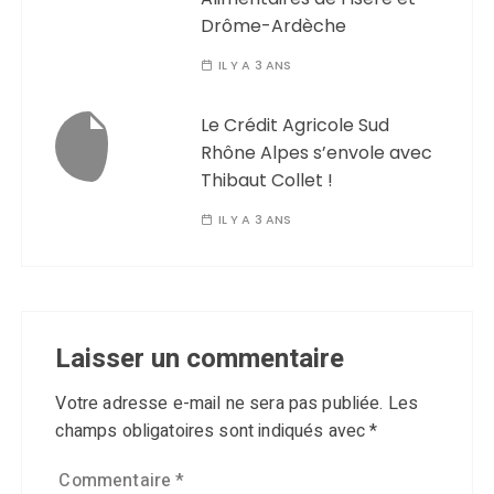
Drôme-Ardèche
IL Y A 3 ANS
Le Crédit Agricole Sud
Rhône Alpes s’envole avec
Thibaut Collet !
IL Y A 3 ANS
Laisser un commentaire
Votre adresse e-mail ne sera pas publiée.
Les
champs obligatoires sont indiqués avec
*
Commentaire
*