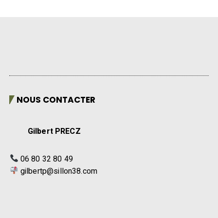
NOUS CONTACTER
Gilbert PRECZ
06 80 32 80 49
gilbertp@sillon38.com