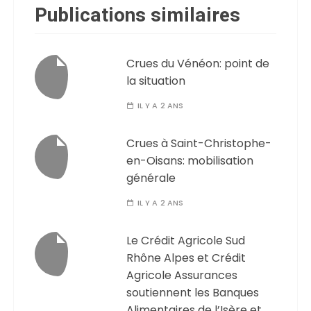
Publications similaires
Crues du Vénéon: point de
la situation
IL Y A 2 ANS
Crues à Saint-Christophe-
en-Oisans: mobilisation
générale
IL Y A 2 ANS
Le Crédit Agricole Sud
Rhône Alpes et Crédit
Agricole Assurances
soutiennent les Banques
Alimentaires de l’Isère et