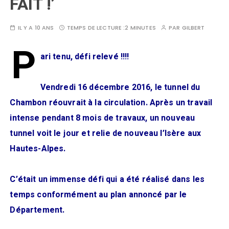
FAIT !’
IL Y A 10 ANS
TEMPS DE LECTURE :
2 MINUTES
PAR
GILBERT
P
ari tenu, défi relevé !!!!
Vendredi 16 décembre 2016, le tunnel du
Chambon réouvrait à la circulation. Après un travail
intense pendant 8 mois de travaux, un nouveau
tunnel voit le jour et relie de nouveau l’Isère aux
Hautes-Alpes.
C’était un immense défi qui a été réalisé dans les
temps conformément au plan annoncé par le
Département.