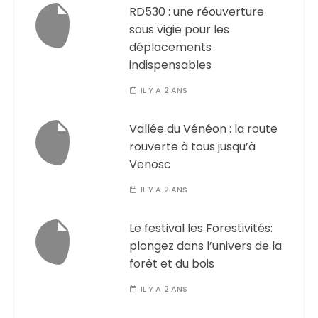
RD530 : une réouverture
sous vigie pour les
déplacements
indispensables
IL Y A 2 ANS
Vallée du Vénéon : la route
rouverte à tous jusqu’à
Venosc
IL Y A 2 ANS
Le festival les Forestivités:
plongez dans l’univers de la
forêt et du bois
IL Y A 2 ANS