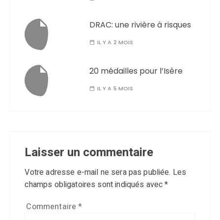
DRAC: une rivière à risques
IL Y A 2 MOIS
20 médailles pour l’Isère
IL Y A 5 MOIS
Laisser un commentaire
Votre adresse e-mail ne sera pas publiée.
Les
champs obligatoires sont indiqués avec
*
Commentaire
*