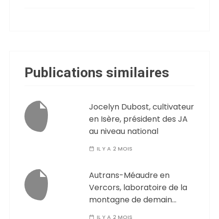
Publications similaires
Jocelyn Dubost, cultivateur
en Isère, président des JA
au niveau national
IL Y A 2 MOIS
Autrans-Méaudre en
Vercors, laboratoire de la
montagne de demain…
IL Y A 2 MOIS