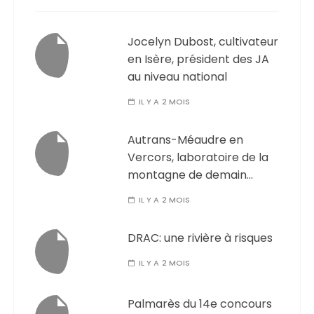
Jocelyn Dubost, cultivateur
en Isère, président des JA
au niveau national
IL Y A 2 MOIS
Autrans-Méaudre en
Vercors, laboratoire de la
montagne de demain…
IL Y A 2 MOIS
DRAC: une rivière à risques
IL Y A 2 MOIS
Palmarès du 14e concours