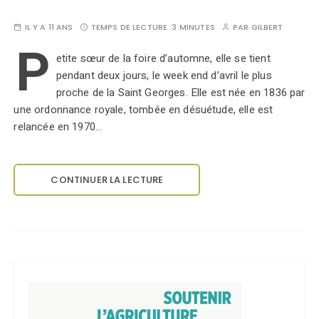
IL Y A 11 ANS
TEMPS DE LECTURE :
3 MINUTES
PAR
GILBERT
P
etite sœur de la foire d’automne, elle se tient
pendant deux jours, le week end d’avril le plus
proche de la Saint Georges. Elle est née en 1836 par
une ordonnance royale, tombée en désuétude, elle est
relancée en 1970…
CONTINUER LA LECTURE