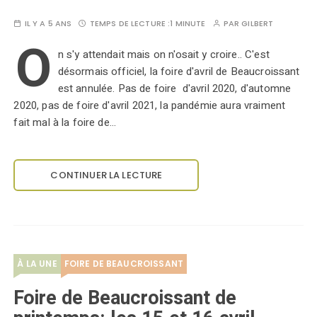
IL Y A 5 ANS
TEMPS DE LECTURE :
1 MINUTE
PAR
GILBERT
O
n s'y attendait mais on n'osait y croire.. C'est
désormais officiel, la foire d'avril de Beaucroissant
est annulée. Pas de foire d'avril 2020, d'automne
2020, pas de foire d'avril 2021, la pandémie aura vraiment
fait mal à la foire de…
CONTINUER LA LECTURE
À LA UNE
FOIRE DE BEAUCROISSANT
Foire de Beaucroissant de