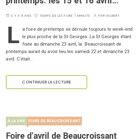
printemps: les 15 et 16 avril…
IL Y A 9 ANS
TEMPS DE LECTURE :
1 MINUTE
PAR
GILBERT
L
a foire de printemps se déroule toujours le week-end
le plus proche de la St Georges..La St Georges étant
fixée au dimanche 23 avril, la Beaucroissant de
printemps aurait du avoir lieu les samedi 22 et dimanche 23
avril. C'était…
CONTINUER LA LECTURE
À LA UNE
FOIRE DE BEAUCROISSANT
Foire d’avril de Beaucroissant