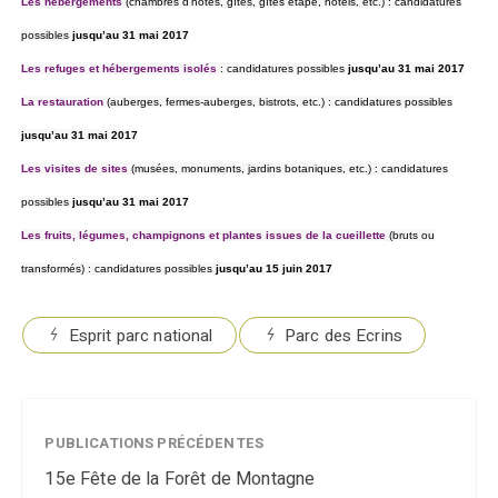
Les hébergements
(chambres d’hôtes, gîtes, gîtes étape, hôtels, etc.) : candidatures
possibles
jusqu’au 31 mai 2017
Les refuges et hébergements isolés
: candidatures possibles
jusqu’au 31 mai 2017
La restauration
(auberges, fermes-auberges, bistrots, etc.) : candidatures possibles
jusqu’au 31 mai 2017
Les visites de sites
(musées, monuments, jardins botaniques, etc.) : candidatures
possibles
jusqu’au 31 mai 2017
Les fruits, légumes, champignons et plantes issues de la cueillette
(bruts ou
transformés) : candidatures possibles
jusqu’au 15 juin 2017
Esprit parc national
Parc des Ecrins
PUBLICATIONS PRÉCÉDENTES
15e Fête de la Forêt de Montagne