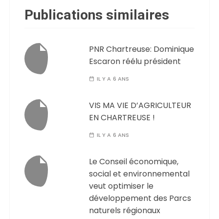
Publications similaires
PNR Chartreuse: Dominique
Escaron réélu président
IL Y A 6 ANS
VIS MA VIE D’AGRICULTEUR
EN CHARTREUSE !
IL Y A 6 ANS
Le Conseil économique,
social et environnemental
veut optimiser le
développement des Parcs
naturels régionaux