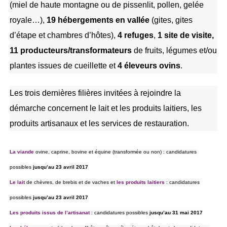
(miel de haute montagne ou de pissenlit, pollen, gelée
royale…),
19 hébergements en vallée
(gites, gites
d’étape et chambres d’hôtes),
4 refuges
,
1 site de visite,
11 producteurs/transformateurs
de fruits, légumes et/ou
plantes issues de cueillette et
4 éleveurs ovins
.
Les trois dernières filières invitées à rejoindre la
démarche concernent le lait et les produits laitiers, les
produits artisanaux et les services de restauration.
La viande
ovine, caprine, bovine et équine (transformée ou non) : candidatures
possibles
jusqu’au 23 avril 2017
Le lait
de chèvres, de brebis et de vaches et
les produits laitiers
: candidatures
possibles
jusqu’au 23 avril 2017
Les produits issus de l’artisanat
: candidatures possibles
jusqu’au 31 mai 2017