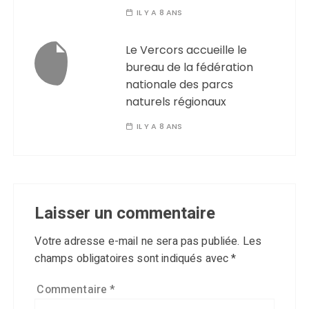
IL Y A 8 ANS
Le Vercors accueille le
bureau de la fédération
nationale des parcs
naturels régionaux
IL Y A 8 ANS
Laisser un commentaire
Votre adresse e-mail ne sera pas publiée.
Les
champs obligatoires sont indiqués avec
*
Commentaire
*