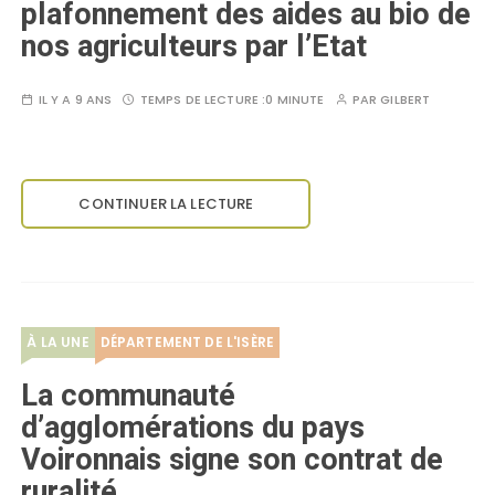
plafonnement des aides au bio de
nos agriculteurs par l’Etat
IL Y A 9 ANS
TEMPS DE LECTURE :
0 MINUTE
PAR
GILBERT
CONTINUER LA LECTURE
À LA UNE
DÉPARTEMENT DE L'ISÈRE
La communauté
d’agglomérations du pays
Voironnais signe son contrat de
ruralité