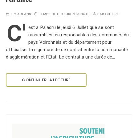
IL Y A 9 ANS
TEMPS DE LECTURE :
1 MINUTE
PAR
GILBERT
C'
est à Paladru le jeudi 6 Juillet que se sont
rassemblés les responsables des communes du
pays Voironnais et du département pour
officialiser la signature de ce contrat entre la communauté
d'agglomération et l'État. Le contrat a une durée de…
CONTINUER LA LECTURE