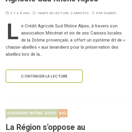
IL Y A 9 ANS
TEMPS DE LECTURE :
2 MINUTES
PAR
GILBERT
L
e Crédit Agricole Sud Rhône Alpes, à travers son
association Mécénat et six de ses Caisses locales
de la Drôme provençale, a offert un système dit de «
chasse-abeilles » aux lavandiers pour la préservation des
abeilles lors de la…
CONTINUER LA LECTURE
AUVERGNE-RHÔNE-ALPES
BIO
La Région s’oppose au