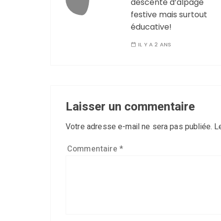
descente d’alpage
festive mais surtout
éducative!
IL Y A 2 ANS
Laisser un commentaire
Votre adresse e-mail ne sera pas publiée.
L
Commentaire
*