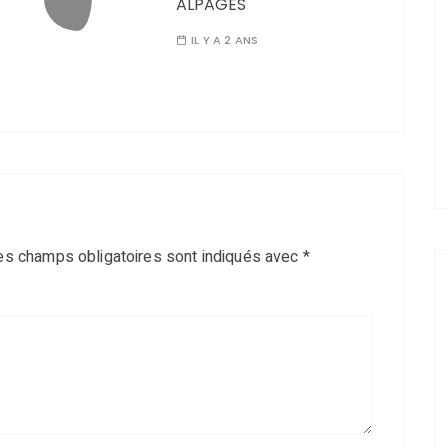
ALPAGES
IL Y A 2 ANS
es champs obligatoires sont indiqués avec
*