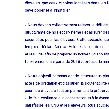
éleveurs, que ceux-ci soient localisés dans les 
développer et à s’installer.
« Nous devons collectivement relever le défi de
structurante de nos écosystèmes et assurer des c
sécurisées pour les éleveurs. Cette coexistence 
temps », déclare Nicolas Hulot. « J’accorde une a
et les ONG afin de préparer un nouveau disposit
l’environnement à partir de 2018 », précise le mini
« Notre objectif commun est de structurer un plan
actes de prédation et d’assurer la soutenabili
pour nos éleveurs tout en permettant la préserv
« Je fais confiance à la concertation et à la dyna
satisfasse les ONG et les éleveurs, tous soucieux