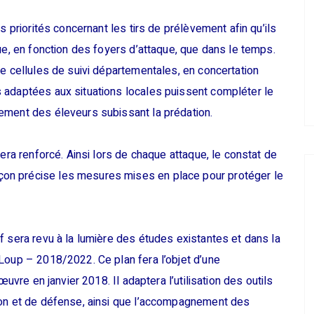
s priorités concernant les tirs de prélèvement afin qu’ils
ue, en fonction des foyers d’attaque, que dans le temps.
de cellules de suivi départementales, en concertation
 adaptées aux situations locales puissent compléter le
ement des éleveurs subissant la prédation.
sera renforcé. Ainsi lors de chaque attaque, le constat de
on précise les mesures mises en place pour protéger le
f sera revu à la lumière des études existantes et dans la
Loup – 2018/2022. Ce plan fera l’objet d’une
œuvre en janvier 2018. Il adaptera l’utilisation des outils
ion et de défense, ainsi que l’accompagnement des