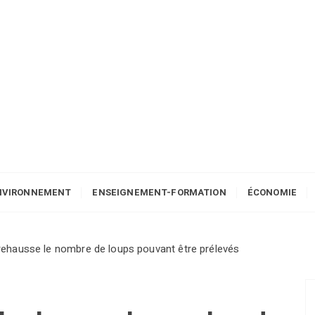
NVIRONNEMENT
ENSEIGNEMENT-FORMATION
ÉCONOMIE
 rehausse le nombre de loups pouvant être prélevés