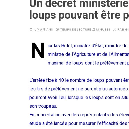
Un décret ministéri
loups pouvant être 
IL Y A 9 ANS
TEMPS DE LECTURE :
2 MINUTES
PAR
GI
N
icolas Hulot, ministre d’État, ministre de
ministre de l’Agriculture et de l’Alimentat
maximal de loups dont le prélèvement p
L’arrêté fixe à 40 le nombre de loups pouvant êtr
les tirs de prélèvement ne seront plus autorisé
pourront avoir lieu, lorsque les loups sont en sit
son troupeau.
En concertation avec les représentants des élev
étude a été lancée pour mesurer l’efficacité des t