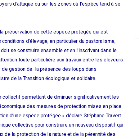
foyers d’attaque ou sur les zones où l’espèce tend à se
 la préservation de cette espèce protégée qui est
onditions d’élevage, en particulier du pastoralisme,
doit se construire ensemble et en l’inscrivant dans le
ttention toute particulière aux travaux entre les éleveurs
if de gestion de la présence des loups dans
stre de la Transition écologique et solidaire.
 collectif permettant de diminuer significativement les
té économique des mesures de protection mises en place
ation d’une espèce protégée » déclare Stéphane Travert.
mique collective pour construire un nouveau dispositif qui
 de la protection de la nature et de la pérennité des