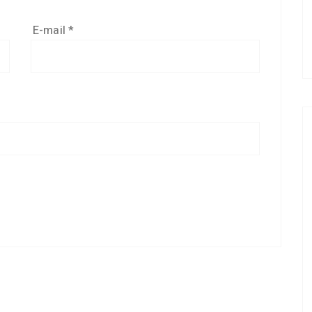
E-mail
*