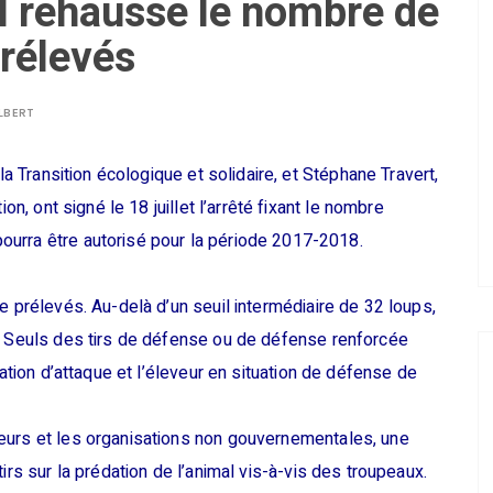
el rehausse le nombre de
prélevés
LBERT
 la Transition écologique et solidaire, et Stéphane Travert,
ion, ont signé le 18 juillet l’arrêté fixant le nombre
ourra être autorisé pour la période 2017-2018.
e prélevés. Au-delà d’un seuil intermédiaire de 32 loups,
s. Seuls des tirs de défense ou de défense renforcée
uation d’attaque et l’éleveur en situation de défense de
eurs et les organisations non gouvernementales, une
irs sur la prédation de l’animal vis-à-vis des troupeaux.