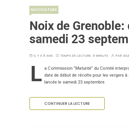
NUCICULTURE
Noix de Grenoble: 
samedi 23 septem
IL Y A 9 ANS
TEMPS DE LECTURE :
0 MINUTE
PAR
GIL
L
a Commission “Maturité” du Comité interpro
date de début de récolte pour les vergers à
lancée le samedi 23 septembre.
CONTINUER LA LECTURE