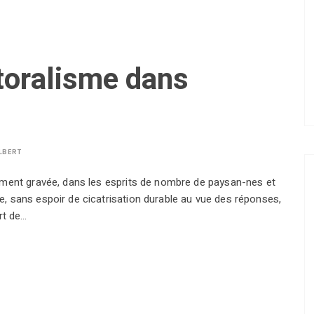
toralisme dans
LBERT
ement gravée, dans les esprits de nombre de paysan-nes et
 sans espoir de cicatrisation durable au vue des réponses,
rt de…