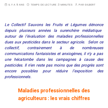
IL Y A 9 ANS
TEMPS DE LECTURE :
3 MINUTES
PAR
GILBERT
Le C
ollectif Sauvons les Fruits et L
égumes dénonce
depuis plusieurs années
la surenchère médiatique
autour
d
e l’
évaluation
des maladies professionnelles
du
e
s aux pesticides
dans le secteur agricole. Selon ce
collectif,
contrairement à
de
nombreuse
s
communication
s
fantaisistes et anxiogènes
,
il n’y a pas
une hécatombe dans les campagnes à cause des
pesticides. Il n’en reste pas moins que des progrès sont
encore possibles pour réduire l’exposition des
professionnels.
Maladies professionnelles des
agriculteurs
: les vrais chiffres