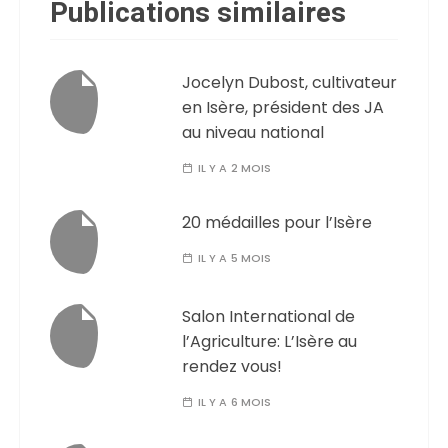
Publications similaires
Jocelyn Dubost, cultivateur
en Isère, président des JA
au niveau national
IL Y A 2 MOIS
20 médailles pour l’Isère
IL Y A 5 MOIS
Salon International de
l’Agriculture: L’Isère au
rendez vous!
IL Y A 6 MOIS