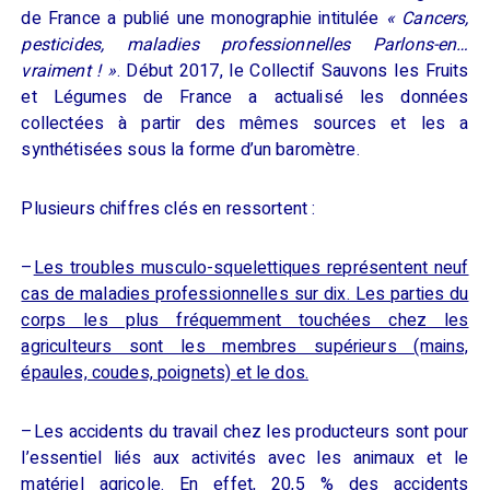
de France
a
publié une monographie intitulée
« Cancers,
pesticides, maladies professionnelles Parlons-en…
vraiment ! »
.
Début 2017, le Collectif Sauvons les Fruits
et Légumes de France a actualisé les données
collectées à partir des mêmes sources et les a
synthétisées sous la forme d’un baromètre.
Plusieurs chiffres clés en ressortent :
–
Les troubles musculo-squelettiques représentent neuf
cas de maladies professionnelles sur dix. Les parties du
corps les plus fréquemment touchées chez les
agriculteurs sont les membres supérieurs (mains,
épaules, coudes, poignets) et le dos.
–
Les accidents du travail chez les producteurs sont pour
l’essentiel liés aux activités avec les animaux et le
matériel agricole.
En effet
, 20,5 % des accidents