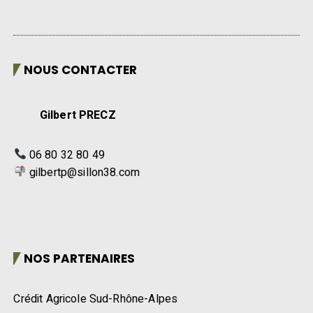
NOUS CONTACTER
Gilbert PRECZ
06 80 32 80 49
gilbertp@sillon38.com
NOS PARTENAIRES
Crédit Agricole Sud-Rhône-Alpes