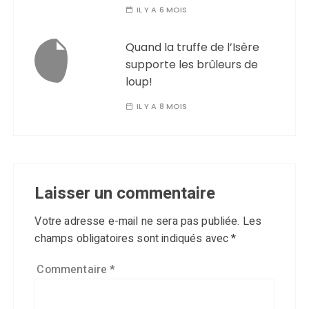
IL Y A 6 MOIS
Quand la truffe de l’Isère
supporte les brûleurs de
loup!
IL Y A 8 MOIS
Laisser un commentaire
Votre adresse e-mail ne sera pas publiée.
Les
champs obligatoires sont indiqués avec
*
Commentaire
*