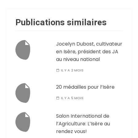
Publications similaires
Jocelyn Dubost, cultivateur
en Isère, président des JA
au niveau national
IL Y A 2 MOIS
20 médailles pour l’Isère
IL Y A 5 MOIS
Salon International de
l’Agriculture: L’Isère au
rendez vous!