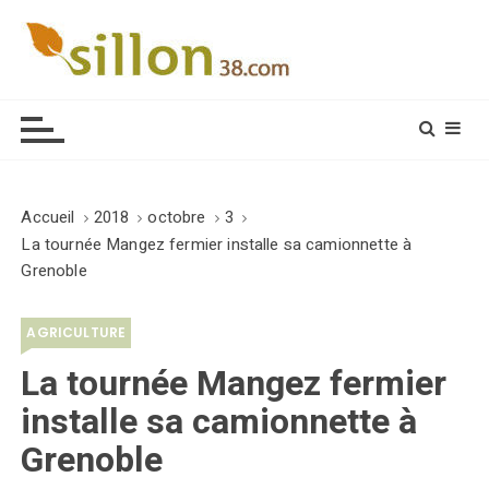
S
k
i
Le journal du monde rural
p
t
o
c
o
Accueil
2018
octobre
3
n
La tournée Mangez fermier installe sa camionnette à
t
Grenoble
e
n
AGRICULTURE
t
La tournée Mangez fermier
installe sa camionnette à
Grenoble