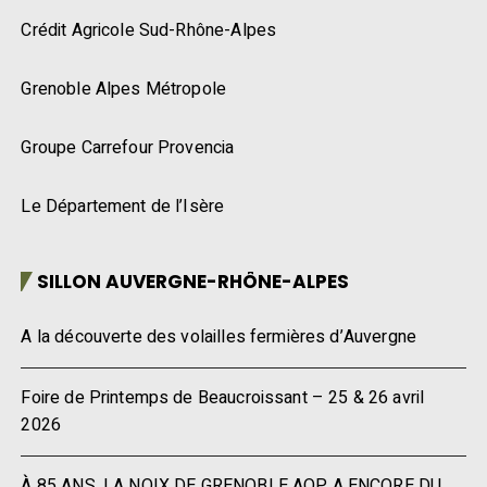
Crédit Agricole Sud-Rhône-Alpes
Grenoble Alpes Métropole
Groupe Carrefour Provencia
Le Département de l’Isère
SILLON AUVERGNE-RHÔNE-ALPES
A la découverte des volailles fermières d’Auvergne
Foire de Printemps de Beaucroissant – 25 & 26 avril
2026
À 85 ANS, LA NOIX DE GRENOBLE AOP A ENCORE DU