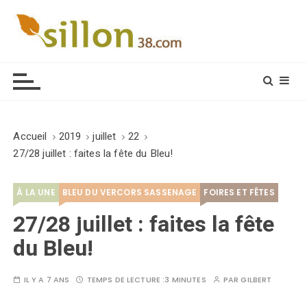
S
k
i
Le journal du monde rural
p
t
o
c
o
Accueil
2019
juillet
22
n
27/28 juillet : faites la fête du Bleu!
t
e
À LA UNE
BLEU DU VERCORS SASSENAGE
FOIRES ET FÊTES
n
t
27/28 juillet : faites la fête
du Bleu!
IL Y A 7 ANS
TEMPS DE LECTURE :
3 MINUTES
PAR
GILBERT