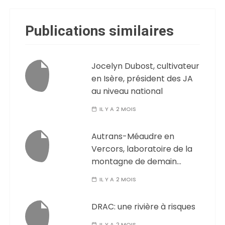
Publications similaires
Jocelyn Dubost, cultivateur
en Isère, président des JA
au niveau national
IL Y A 2 MOIS
Autrans-Méaudre en
Vercors, laboratoire de la
montagne de demain…
IL Y A 2 MOIS
DRAC: une rivière à risques
IL Y A 2 MOIS