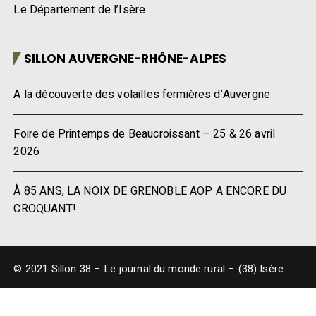
Le Département de l’Isère
SILLON AUVERGNE-RHÔNE-ALPES
A la découverte des volailles fermières d’Auvergne
Foire de Printemps de Beaucroissant – 25 & 26 avril
2026
À 85 ANS, LA NOIX DE GRENOBLE AOP A ENCORE DU
CROQUANT!
© 2021 Sillon 38 – Le journal du monde rural – (38) Isère