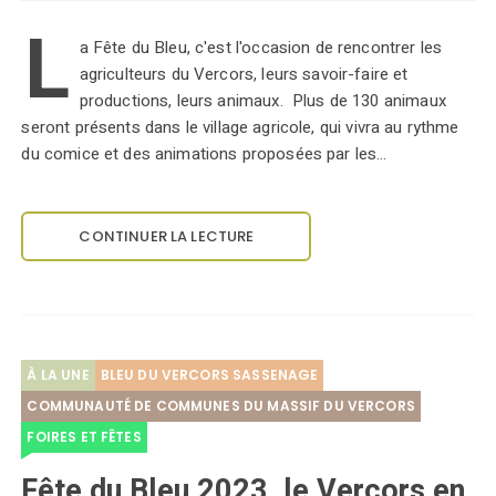
L
a Fête du Bleu, c'est l'occasion de rencontrer les
agriculteurs du Vercors, leurs savoir-faire et
productions, leurs animaux. Plus de 130 animaux
seront présents dans le village agricole, qui vivra au rythme
du comice et des animations proposées par les…
CONTINUER LA LECTURE
À LA UNE
BLEU DU VERCORS SASSENAGE
COMMUNAUTÉ DE COMMUNES DU MASSIF DU VERCORS
FOIRES ET FÊTES
Fête du Bleu 2023, le Vercors en