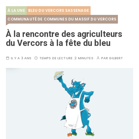
À LA UNE
BLEU DU VERCORS SASSENAGE
COMMUNAUTÉ DE COMMUNES DU MASSIF DU VERCORS
À la rencontre des agriculteurs
du Vercors à la fête du bleu
IL Y A 3 ANS
TEMPS DE LECTURE :
2 MINUTES
PAR
GILBERT