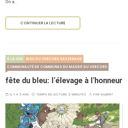
On a…
CONTINUER LA LECTURE
À LA UNE
BLEU DU VERCORS SASSENAGE
COMMUNAUTÉ DE COMMUNES DU MASSIF DU VERCORS
fête du bleu: l’élevage à l’honneur
IL Y A 3 ANS
TEMPS DE LECTURE :
2 MINUTES
PAR
GILBERT