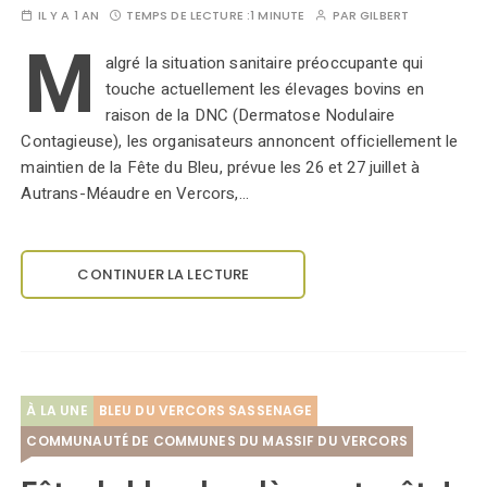
IL Y A 1 AN
TEMPS DE LECTURE :
1 MINUTE
PAR
GILBERT
M
algré la situation sanitaire préoccupante qui
touche actuellement les élevages bovins en
raison de la DNC (Dermatose Nodulaire
Contagieuse), les organisateurs annoncent officiellement le
maintien de la Fête du Bleu, prévue les 26 et 27 juillet à
Autrans-Méaudre en Vercors,…
CONTINUER LA LECTURE
À LA UNE
BLEU DU VERCORS SASSENAGE
COMMUNAUTÉ DE COMMUNES DU MASSIF DU VERCORS