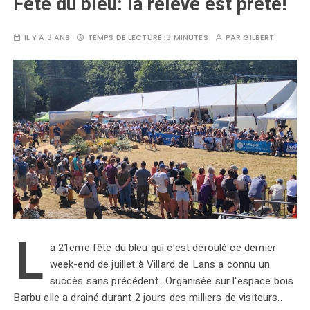
Fête du bleu: la relève est prête!
IL Y A 3 ANS
TEMPS DE LECTURE :
3 MINUTES
PAR
GILBERT
L
a 21eme fête du bleu qui c'est déroulé ce dernier
week-end de juillet à Villard de Lans a connu un
succès sans précédent.. Organisée sur l'espace bois
Barbu elle a drainé durant 2 jours des milliers de visiteurs..