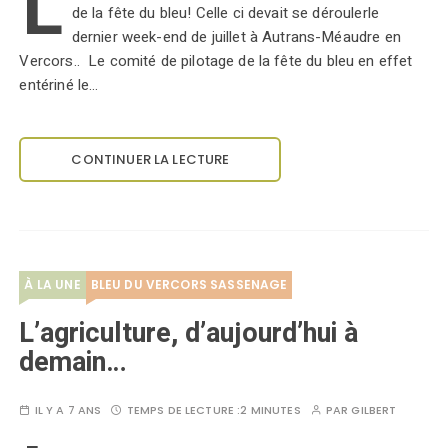
L
de la fête du bleu! Celle ci devait se déroulerle
dernier week-end de juillet à Autrans-Méaudre en
Vercors.. Le comité de pilotage de la fête du bleu en effet
entériné le…
CONTINUER LA LECTURE
À LA UNE
BLEU DU VERCORS SASSENAGE
L’agriculture, d’aujourd’hui à
demain…
IL Y A 7 ANS
TEMPS DE LECTURE :
2 MINUTES
PAR
GILBERT