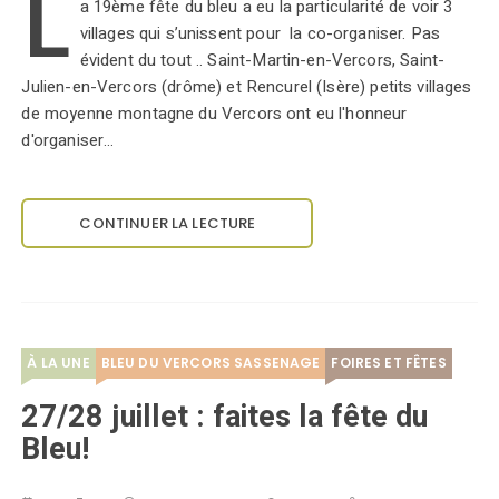
L
a 19ème fête du bleu a eu la particularité de voir 3
villages qui s’unissent pour la co-organiser. Pas
évident du tout .. Saint-Martin-en-Vercors, Saint-
Julien-en-Vercors (drôme) et Rencurel (Isère) petits villages
de moyenne montagne du Vercors ont eu l'honneur
d'organiser…
CONTINUER LA LECTURE
À LA UNE
BLEU DU VERCORS SASSENAGE
FOIRES ET FÊTES
27/28 juillet : faites la fête du
Bleu!