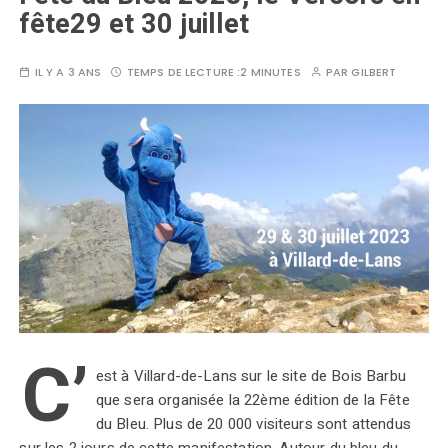
fête29 et 30 juillet
IL Y A 3 ANS
TEMPS DE LECTURE :
2 MINUTES
PAR
GILBERT
C’
est à Villard-de-Lans sur le site de Bois Barbu
que sera organisée la 22ème édition de la Fête
du Bleu. Plus de 20 000 visiteurs sont attendus