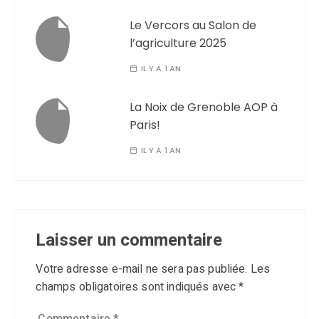
Le Vercors au Salon de
l’agriculture 2025
IL Y A 1 AN
La Noix de Grenoble AOP à
Paris!
IL Y A 1 AN
Laisser un commentaire
Votre adresse e-mail ne sera pas publiée.
Les
champs obligatoires sont indiqués avec
*