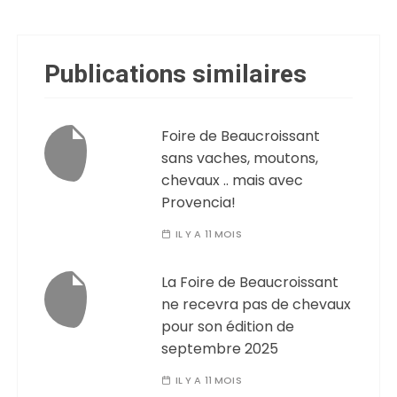
Publications similaires
Foire de Beaucroissant
sans vaches, moutons,
chevaux .. mais avec
Provencia!
IL Y A 11 MOIS
La Foire de Beaucroissant
ne recevra pas de chevaux
pour son édition de
septembre 2025
IL Y A 11 MOIS