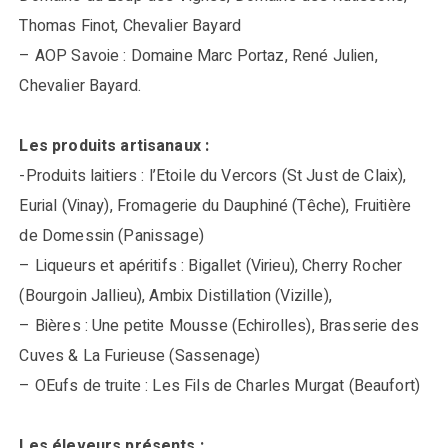
Thomas Finot, Chevalier Bayard
– AOP Savoie : Domaine Marc Portaz, René Julien,
Chevalier Bayard.
Les produits artisanaux :
-Produits laitiers : l’Etoile du Vercors (St Just de Claix),
Eurial (Vinay), Fromagerie du Dauphiné (Têche), Fruitière
de Domessin (Panissage)
– Liqueurs et apéritifs : Bigallet (Virieu), Cherry Rocher
(Bourgoin Jallieu), Ambix Distillation (Vizille),
– Bières : Une petite Mousse (Echirolles), Brasserie des
Cuves & La Furieuse (Sassenage)
– OEufs de truite : Les Fils de Charles Murgat (Beaufort)
Les éleveurs présents :