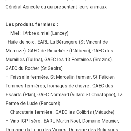
Général Agricole ou qui présentent leurs animaux.
Les produits fermiers :
– Miel : l’Arbre à miel (Lancey)
-Huile de noix : EARL La Bérangère (St Vincent de
Mercuze), GAEC de Riquetière (L’Albenc), GAEC des
Murailles (Tullins), GAEC les 13 Fontaines (Brezins),
GAEC du Rocher (St Geoirs)
– Faisselle fermière, St Marcellin fermier, St Félicien,
Tommes fermières, fromages de chèvre : GAEC des
Essarts (Plan), GAEC Normand (Villard St Christophe), La
Ferme de Lucie (Rencurel)
– Charcuterie fermière : GAEC les Colibris (Méaudre)
– Vins IGP Isère : EARL Martin Noël, Domaine Meunier,
Domaine du Loup des Vignes, Domaine des Rutissons,