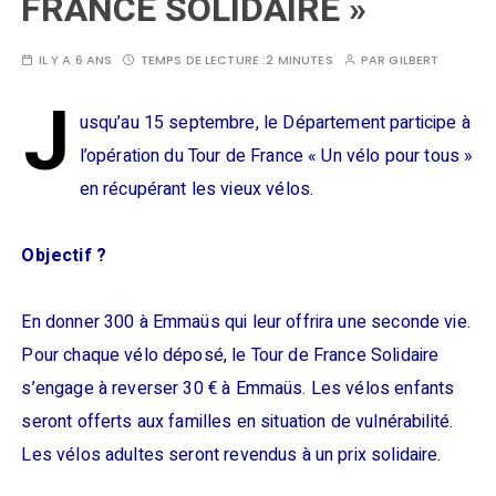
FRANCE SOLIDAIRE »
IL Y A 6 ANS
TEMPS DE LECTURE :
2 MINUTES
PAR
GILBERT
J
usqu’au 15 septembre, le Département participe à
l’opération du Tour de France « Un vélo pour tous »
en récupérant les vieux vélos.
Objectif ?
En donner 300 à Emmaüs qui leur offrira une seconde vie.
Pour chaque vélo déposé, le Tour de France Solidaire
s’engage à reverser 30 € à Emmaüs. Les vélos enfants
seront offerts aux familles en situation de vulnérabilité.
Les vélos adultes seront revendus à un prix solidaire.