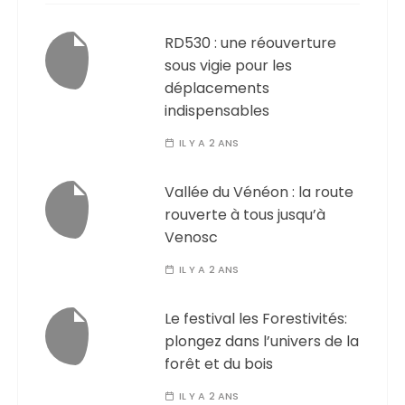
RD530 : une réouverture
sous vigie pour les
déplacements
indispensables
IL Y A 2 ANS
Vallée du Vénéon : la route
rouverte à tous jusqu’à
Venosc
IL Y A 2 ANS
Le festival les Forestivités:
plongez dans l’univers de la
forêt et du bois
IL Y A 2 ANS