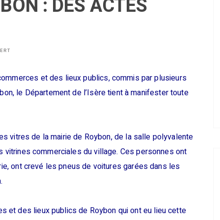
BON : DES ACTES
BERT
commerces et des lieux publics, commis par plusieurs
ybon, le Département de l’Isère tient à manifester toute
les vitres de la mairie de Roybon, de la salle polyvalente
es vitrines commerciales du village. Ces personnes ont
irie, ont crevé les pneus de voitures garées dans les
.
et des lieux publics de Roybon qui ont eu lieu cette