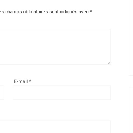
es champs obligatoires sont indiqués avec
*
E-mail
*