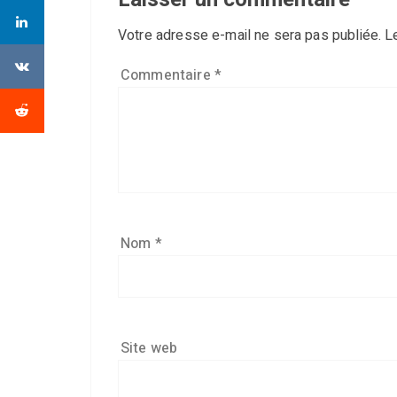
Votre adresse e-mail ne sera pas publiée.
L
Commentaire
*
Nom
*
Site web