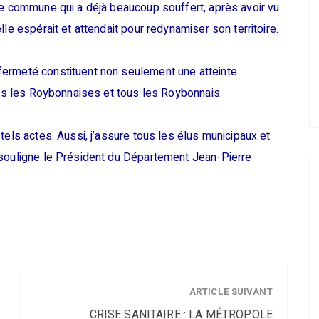
ne commune qui a déjà beaucoup souffert, après avoir vu
le espérait et attendait pour redynamiser son territoire.
fermeté constituent non seulement une atteinte
utes les Roybonnaises et tous les Roybonnais.
tels actes. Aussi, j’assure tous les élus municipaux et
 souligne le Président du Département Jean-Pierre
ARTICLE SUIVANT
CRISE SANITAIRE : LA MÉTROPOLE