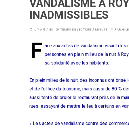
VANDALISME A ROY
INADMISSIBLES
IL Y A 6 ANS
TEMPS DE LECTURE :
1 MINUTE
PAR
GIL
F
ace aux actes de vandalisme visant des 
personnes en plein milieu de la nuit à Ro
sa solidarité avec les habitants.
En plein milieu de la nuit, des inconnus ont brisé 
et de l’office du tourisme, mais aussi de 80 % d
aussi tenté de brûler le restaurant près de la ma
rues, essayant de mettre le feu à certains en vain
« Les actes de vandalisme contre des commerces 