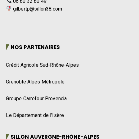
06 80 32 80 49
gilbertp@sillon38.com
NOS PARTENAIRES
Crédit Agricole Sud-Rhône-Alpes
Grenoble Alpes Métropole
Groupe Carrefour Provencia
Le Département de l’Isère
SILLON AUVERGNE-RHÔNE-ALPES