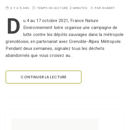
IL Y A 5 ANS
TEMPS DE LECTURE :
2 MINUTES
PAR
GILBERT
D
u 4 au 17 octobre 2021, France Nature
Environnement Isère organise une campagne de
lutte contre les dépôts sauvages dans la métropole
grenobloise, en partenariat avec Grenoble-Alpes Métropole.
Pendant deux semaines, signalez tous les déchets
abandonnés que vous croisez au…
CONTINUER LA LECTURE