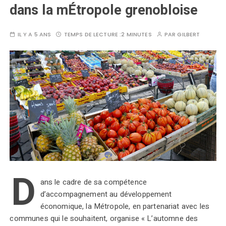
dans la mÉtropole grenobloise
IL Y A 5 ANS
TEMPS DE LECTURE :
2 MINUTES
PAR
GILBERT
D
ans le cadre de sa compétence
d’accompagnement au développement
économique, la Métropole, en partenariat avec les
communes qui le souhaitent, organise « L’automne des