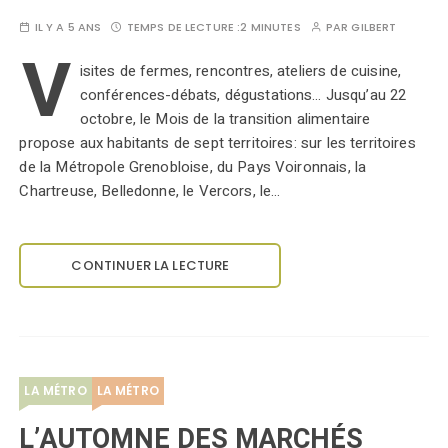
IL Y A 5 ANS
TEMPS DE LECTURE :
2 MINUTES
PAR
GILBERT
V
isites de fermes, rencontres, ateliers de cuisine,
conférences-débats, dégustations… Jusqu’au 22
octobre, le Mois de la transition alimentaire
propose aux habitants de sept territoires: sur les territoires
de la Métropole Grenobloise, du Pays Voironnais, la
Chartreuse, Belledonne, le Vercors, le…
CONTINUER LA LECTURE
LA MÉTRO
LA MÉTRO
L’AUTOMNE DES MARCHÉS