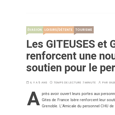
ÉVASION
LOISIRS/DÉTENTE
TOURISME
Les GITEUSES et G
renforcent une nou
soutien pour le pe
IL Y A 5 ANS
TEMPS DE LECTURE :
1 MINUTE
PAR
GIL
A
près avoir ouvert leurs portes aux personn
Gites de France Isère renforcent leur sou
Grenoble. L’Amicale du personnel CHU de