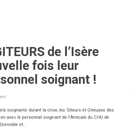
ITEURS de l’Isère
velle fois leur
rsonnel soignant !
BERT
els soignants durant la crise, les Giteurs et Giteuses des
tien avec le personnel soignant de l’Amicale du CHU de
 Grenoble et…