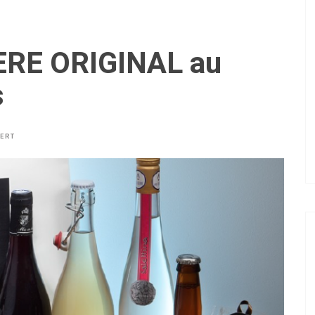
HERE ORIGINAL au
s
BERT