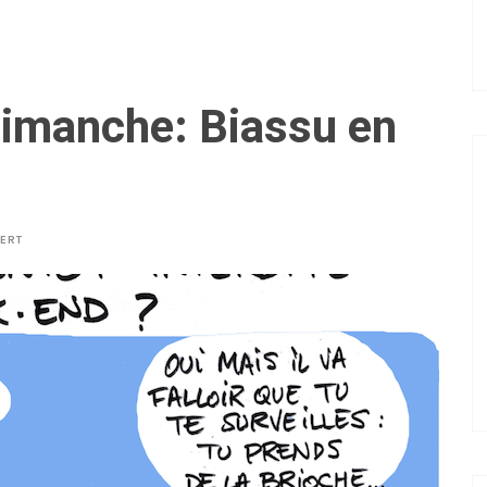
dimanche: Biassu en
BERT