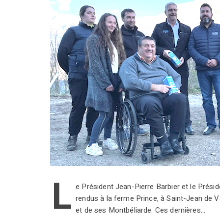
L
e Président Jean-Pierre Barbier et le Prési
rendus à la ferme Prince, à Saint-Jean de Va
et de ses Montbéliarde. Ces dernières…