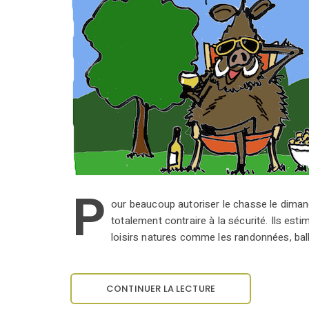
P
our beaucoup autoriser le chasse le diman
totalement contraire à la sécurité. Ils est
loisirs natures comme les randonnées, bal
CONTINUER LA LECTURE