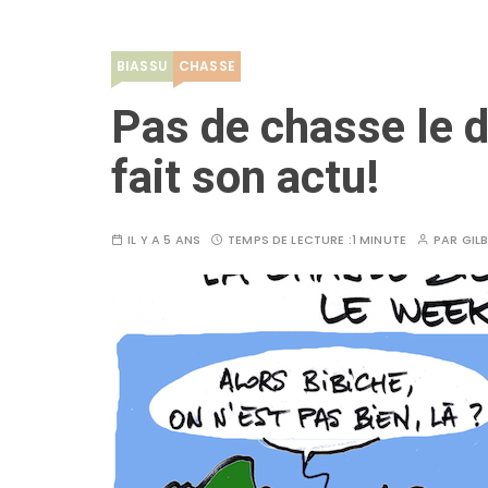
BIASSU
CHASSE
Pas de chasse le 
fait son actu!
IL Y A 5 ANS
TEMPS DE LECTURE :
1 MINUTE
PAR
GIL