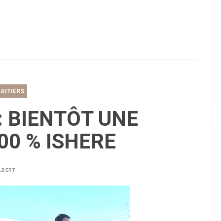
AITIERS
: BIENTÔT UNE
00 % ISHERE
LBERT