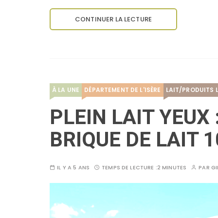
CONTINUER LA LECTURE
À LA UNE
DÉPARTEMENT DE L'ISÈRE
LAIT/PRODUITS L
PLEIN LAIT YEUX 
BRIQUE DE LAIT 1
IL Y A 5 ANS
TEMPS DE LECTURE :
2 MINUTES
PAR
GI