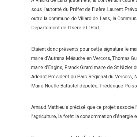
A Villard de Lans justement, la convention cadre
sous l’autorité du Préfet de l’Isère Laurent Prév
outre la commune de Villard de Lans, la Commu
Département de l’Isère et l’Etat.
Etaient donc présents pour cette signature le ma
maire d’Autrans Méaudre en Vercors, Thomas Gui
maire d’Engins, Franck Girard maire de St Nizie
Adenot Président du Parc Régional du Vercors, N
Marie Noëlle Battistel députée, Frédérique Puissa
Arnaud Mathieu a précisé que ce projet associe l’
l’agriculture, la forêt la consommation d’énergie et