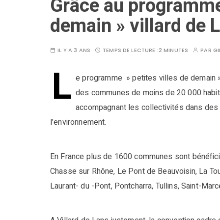
Grâce au programme 
demain » villard de 
IL Y A 3 ANS
TEMPS DE LECTURE :
2 MINUTES
PAR
GI
L
e programme » petites villes de demain »
des communes de moins de 20 000 habitant
accompagnant les collectivités dans des
l’environnement.
En France plus de 1600 communes sont bénéfici
Chasse sur Rhône, Le Pont de Beauvoisin, La Tour
Laurant- du -Pont, Pontcharra, Tullins, Saint-Marc