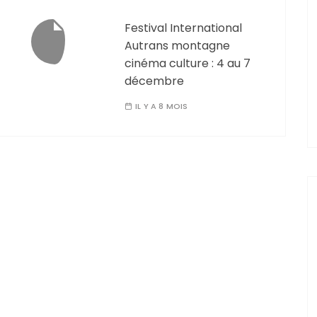
Festival International
Autrans montagne
cinéma culture : 4 au 7
décembre
IL Y A 8 MOIS