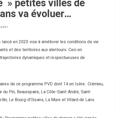
» petites villes de
Lans va évoluer…
LBERT
 lancé en 2020 vise à améliorer les conditions de vie
s et des territoires aux alentours. Ceci en
 trajectoires dynamiques et respectueuses de
aires de ce programme PVD dont 14 en Isère.: Crémieu,
 du Pin, Beaurepaire, La Côte-Saint-André, Saint-
ellin; Le Bourg-d’Oisans, La Mure et Villard de Lans.