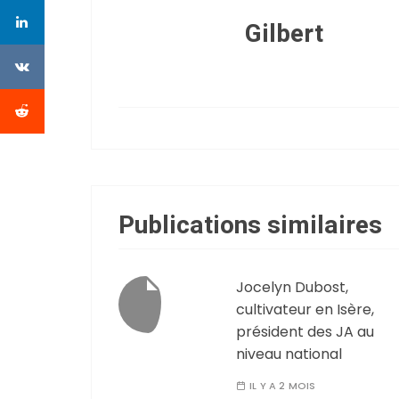
Gilbert
Publications similaires
Jocelyn Dubost,
cultivateur en Isère,
président des JA au
niveau national
IL Y A 2 MOIS