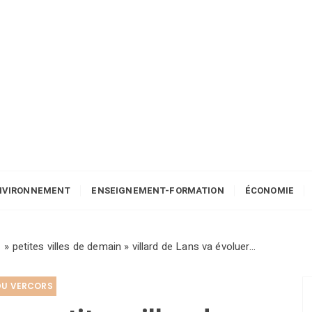
NVIRONNEMENT
ENSEIGNEMENT-FORMATION
ÉCONOMIE
petites villes de demain » villard de Lans va évoluer…
DU VERCORS