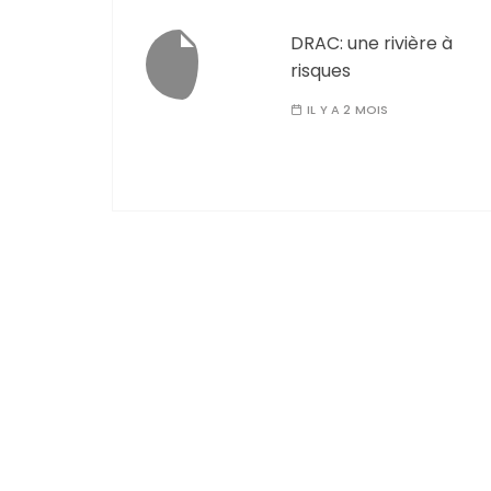
DRAC: une rivière à
risques
IL Y A 2 MOIS