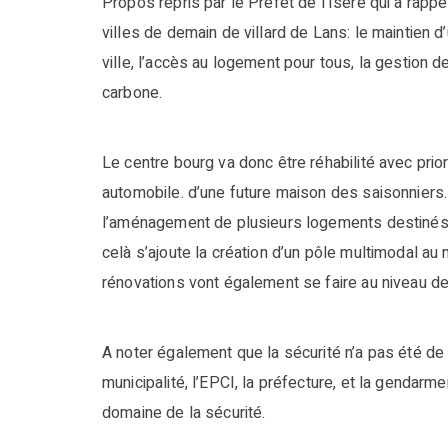
Propos repris par le Préfet de l’Isère qui a rapp
villes de demain de villard de Lans: le maintie
ville, l’accès au logement pour tous, la gestion
carbone.
Le centre bourg va donc être réhabilité avec priori
automobile. d’une future maison des saisonniers.
l’aménagement de plusieurs logements destinés au
celà s’ajoute la création d’un pôle multimodal au
rénovations vont également se faire au niveau d
A noter également que la sécurité n’a pas été de 
municipalité, l’EPCI, la préfecture, et la gendar
domaine de la sécurité.