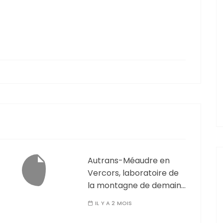
Autrans-Méaudre en
Vercors, laboratoire de
la montagne de demain…
IL Y A 2 MOIS