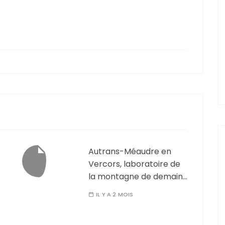
Autrans-Méaudre en
Vercors, laboratoire de
la montagne de demain…
IL Y A 2 MOIS