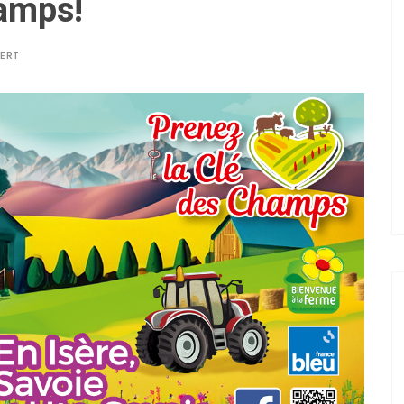
hamps!
BERT