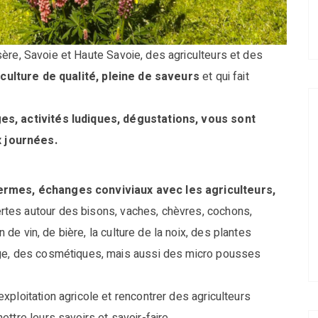
Isère, Savoie et Haute Savoie, des agriculteurs et des
culture de qualité, pleine de saveurs
et qui fait
es, activités ludiques, dégustations, vous sont
 journées.
fermes, échanges conviviaux avec les agriculteurs,
rtes autour
des bisons, vaches, chèvres, cochons,
n de vin, de bière, la culture de la noix, des plantes
age, des cosmétiques, mais aussi des micro pousses
ploitation agricole et rencontrer des agriculteurs
ttre leurs savoirs et savoir-faire.