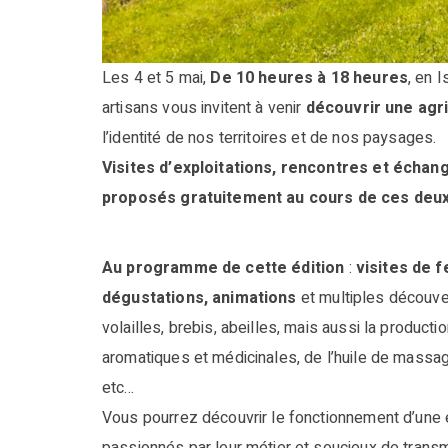
Les 4 et 5 mai,
De 10 heures à 18 heures
, en 
artisans vous invitent à venir
découvrir une agri
l’identité de nos territoires et de nos paysages.
Visites d’exploitations, rencontres et échang
proposés gratuitement au cours de ces deux
Au programme de cette édition
:
visites de 
dégustations, animations
et multiples découve
volailles, brebis, abeilles, mais aussi la productio
aromatiques et médicinales, de l’huile de mass
etc…
Vous pourrez découvrir le fonctionnement d’une ex
passionnés par leur métier et soucieux de transme