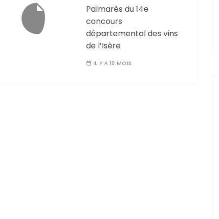
Palmarès du 14e
concours
départemental des vins
de l’Isère
IL Y A 10 MOIS