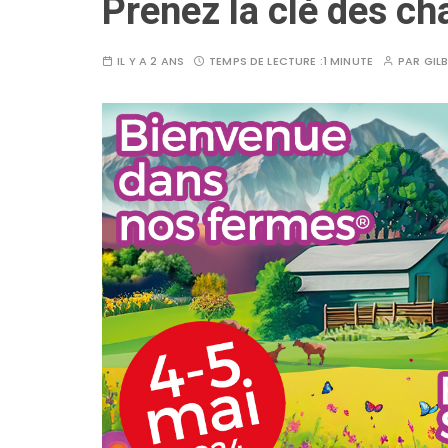
Prenez la clé des c
IL Y A 2 ANS
TEMPS DE LECTURE :
1 MINUTE
PAR
GIL