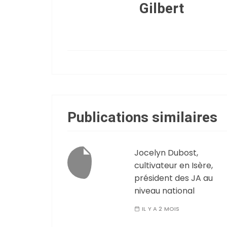
Gilbert
Publications similaires
Jocelyn Dubost,
cultivateur en Isère,
président des JA au
niveau national
IL Y A 2 MOIS