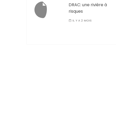
DRAC: une rivière à
risques
IL Y A 2 MOIS