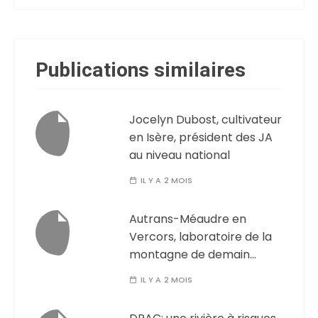
Publications similaires
Jocelyn Dubost, cultivateur
en Isère, président des JA
au niveau national
IL Y A 2 MOIS
Autrans-Méaudre en
Vercors, laboratoire de la
montagne de demain…
IL Y A 2 MOIS