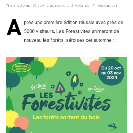
IL Y A 2 ANS
TEMPS DE LECTURE :
2 MINUTES
PAR
GILBERT
A
près une première édition réussie avec près de
5000 visiteurs, Les Forestivités animeront de
nouveau les forêts iséroises cet automne :