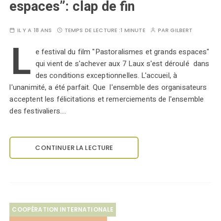
espaces”: clap de fin
IL Y A 18 ANS
TEMPS DE LECTURE :
1 MINUTE
PAR
GILBERT
L
e festival du film "Pastoralismes et grands espaces"
qui vient de s'achever aux 7 Laux s'est déroulé dans
des conditions exceptionnelles. L'accueil, à
l'unanimité, a été parfait. Que l'ensemble des organisateurs
acceptent les félicitations et remerciements de l'ensemble
des festivaliers.…
CONTINUER LA LECTURE
COOPÉRATION INTERNATIONALE