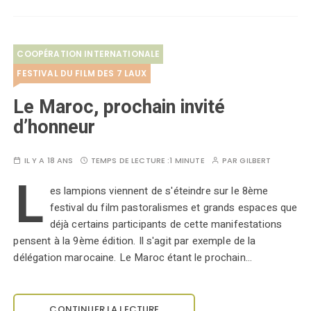
COOPÉRATION INTERNATIONALE
FESTIVAL DU FILM DES 7 LAUX
Le Maroc, prochain invité
d’honneur
IL Y A 18 ANS
TEMPS DE LECTURE :
1 MINUTE
PAR
GILBERT
L
es lampions viennent de s'éteindre sur le 8ème
festival du film pastoralismes et grands espaces que
déjà certains participants de cette manifestations
pensent à la 9ème édition. Il s'agit par exemple de la
délégation marocaine. Le Maroc étant le prochain…
CONTINUER LA LECTURE