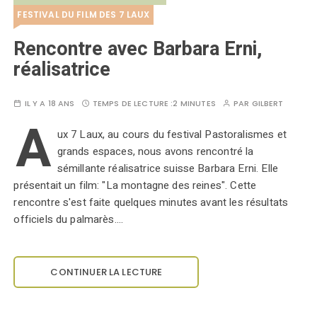
FESTIVAL DU FILM DES 7 LAUX
Rencontre avec Barbara Erni,
réalisatrice
IL Y A 18 ANS
TEMPS DE LECTURE :
2 MINUTES
PAR
GILBERT
A
ux 7 Laux, au cours du festival Pastoralismes et
grands espaces, nous avons rencontré la
sémillante réalisatrice suisse Barbara Erni. Elle
présentait un film: "La montagne des reines". Cette
rencontre s'est faite quelques minutes avant les résultats
officiels du palmarès.…
CONTINUER LA LECTURE