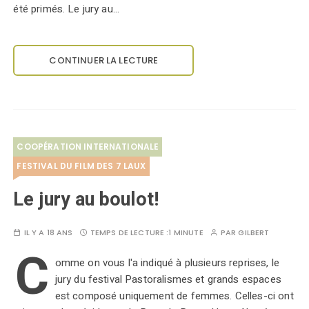
été primés. Le jury au…
CONTINUER LA LECTURE
COOPÉRATION INTERNATIONALE
FESTIVAL DU FILM DES 7 LAUX
Le jury au boulot!
IL Y A 18 ANS
TEMPS DE LECTURE :
1 MINUTE
PAR
GILBERT
C
omme on vous l'a indiqué à plusieurs reprises, le
jury du festival Pastoralismes et grands espaces
est composé uniquement de femmes. Celles-ci ont