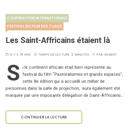
COOPÉRATION INTERNATIONALE
FESTIVAL DU FILM DES 7 LAUX
Les Saint-Affricains étaient là
IL Y A 18 ANS
TEMPS DE LECTURE :
2 MINUTES
PAR
GILBERT
S
i le continent africain était bien représenté au
festival du film "Pastoralismes et grands espaces",
cette 8e édition qui a accueilli un millier de
personnes dans la salle de projection, aura également été
marquée par une imposante délégation de Saint-Affricains.…
CONTINUER LA LECTURE