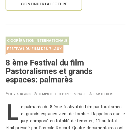
CONTINUER LA LECTURE
COOPÉRATION INTERNATIONALE
FESTIVAL DU FILM DES 7 LAUX
8 ème Festival du film
Pastoralismes et grands
espaces: palmarès
IL Y A 18 ANS
TEMPS DE LECTURE :
1 MINUTE
PAR
GILBERT
L
e palmarès du 8 ème festival du film pastoralismes
et grands espaces vient de tomber. Rappelons que le
jury, composé en totalité de femmes, 11 au total,
était présidé par Pascale Rocard. Quatre documentaires ont