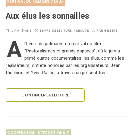
FESTIVAL DU FILM DES 7 LAUX
Aux élus les sonnailles
IL Y A 18 ANS
TEMPS DE LECTURE :
1 MINUTE
PAR
GILBERT
A
l'heure du palmarès du festival du film
"Pastoralismes et grands espaces", où le jury a
primé quatre documentaires, les élus, comme les
réalisateurs, ont été honorés par les organisateurs, Jean
Picchioni et Yves Raffin, à travers un présent très…
CONTINUER LA LECTURE
COOPÉRATION INTERNATIONALE