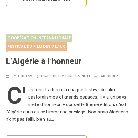
COOPÉRATION INTERNATIONALE
FESTIVAL DU FILM DES 7 LAUX
L’Algérie à l’honneur
IL Y A 18 ANS
TEMPS DE LECTURE :
1 MINUTE
PAR
GILBERT
C'
est une tradition, à chaque festival du film
pastoralismes et grands espaces, il y a un pays
invité d'honneur. Pour cette 8 ème édition, c'est
l'Algérie qui a eu cet immense privilège. Nos amis Algériens
n'ont pas failli, bien au…