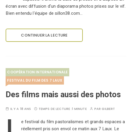
écran avec diffusion d'un diaporama photos prises sur le vif.
Bien entendu l'équipe de sillon38.com…
CONTINUER LA LECTURE
COOPÉRATION INTERNATIONALE
FESTIVAL DU FILM DES 7 LAUX
Des films mais aussi des photos
IL Y A 18 ANS
TEMPS DE LECTURE :
1 MINUTE
PAR
GILBERT
L
e festival du film pastoralismes et grands espaces a
réellement pris son envol ce matin aux 7 Laux. Le