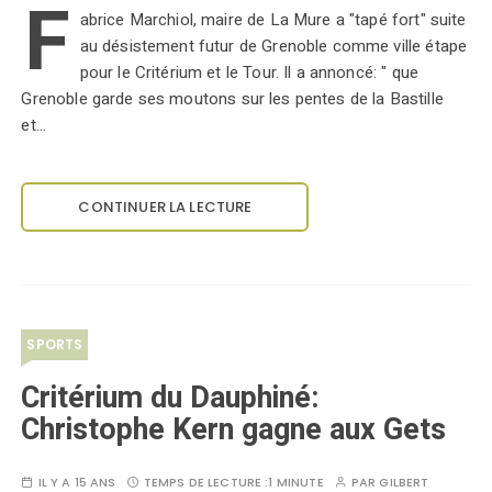
F
abrice Marchiol, maire de La Mure a "tapé fort" suite
au désistement futur de Grenoble comme ville étape
pour le Critérium et le Tour. Il a annoncé: " que
Grenoble garde ses moutons sur les pentes de la Bastille
et…
CONTINUER LA LECTURE
SPORTS
Critérium du Dauphiné:
Christophe Kern gagne aux Gets
IL Y A 15 ANS
TEMPS DE LECTURE :
1 MINUTE
PAR
GILBERT