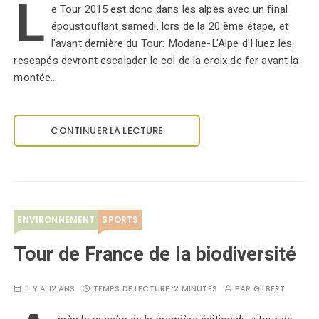
L
e Tour 2015 est donc dans les alpes avec un final
époustouflant samedi. lors de la 20 ème étape, et
l'avant dernière du Tour: Modane-L'Alpe d'Huez les
rescapés devront escalader le col de la croix de fer avant la
montée…
CONTINUER LA LECTURE
ENVIRONNEMENT
SPORTS
Tour de France de la biodiversité
IL Y A 12 ANS
TEMPS DE LECTURE :
2 MINUTES
PAR
GILBERT