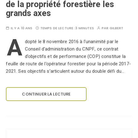
de la propriété forestière les
grands axes
IL Y A 10 ANS
TEMPS DE LECTURE :
3 MINUTES
PAR
GILBERT
A
dopté le 8 novembre 2016 à l'unanimité par le
Conseil d'administration du CNPF, ce contrat
d'objectifs et de performance (COP) constitue la
feuille de route de l'opérateur forestier pour la période 2017-
2021. Ses objectifs s’articulent autour du double défi du…
CONTINUER LA LECTURE