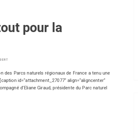
tout pour la
LBERT
on des Parcs naturels régionaux de France a tenu une
[caption id="attachment_27077" align="aligncenter"
ompagné d’Eliane Giraud, présidente du Parc naturel