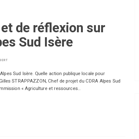
et de réflexion sur
pes Sud Isère
BERT
r Alpes Sud Isère. Quelle action publique locale pour
es ? Gilles STRAPPAZZON, Chef de projet du CDRA Alpes Sud
ommission « Agriculture et ressources…