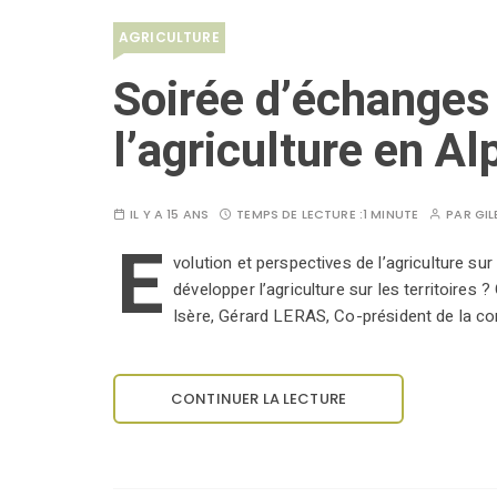
AGRICULTURE
Soirée d’échanges 
l’agriculture en Al
IL Y A 15 ANS
TEMPS DE LECTURE :
1 MINUTE
PAR
GIL
E
volution et perspectives de l’agriculture su
développer l’agriculture sur les territoir
Isère, Gérard LERAS, Co-président de la c
CONTINUER LA LECTURE