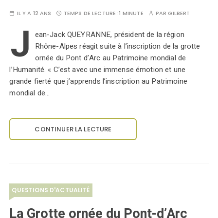
IL Y A 12 ANS
TEMPS DE LECTURE :
1 MINUTE
PAR
GILBERT
J
ean-Jack QUEYRANNE, président de la région
Rhône-Alpes réagit suite à l’inscription de la grotte
ornée du Pont d’Arc au Patrimoine mondial de
l’Humanité. « C’est avec une immense émotion et une
grande fierté que j’apprends l’inscription au Patrimoine
mondial de…
CONTINUER LA LECTURE
QUESTIONS D'ACTUALITÉ
La Grotte ornée du Pont-d’Arc