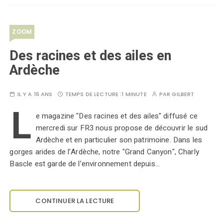
ZOOM
Des racines et des ailes en
Ardèche
IL Y A 16 ANS
TEMPS DE LECTURE :
1 MINUTE
PAR
GILBERT
L
e magazine "Des racines et des ailes" diffusé ce
mercredi sur FR3 nous propose de découvrir le sud
Ardèche et en particulier son patrimoine. Dans les
gorges arides de l’Ardèche, notre "Grand Canyon", Charly
Bascle est garde de l’environnement depuis…
CONTINUER LA LECTURE