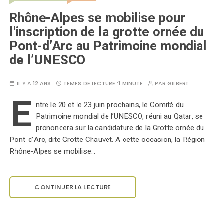
Rhône-Alpes se mobilise pour
l’inscription de la grotte ornée du
Pont-d’Arc au Patrimoine mondial
de l’UNESCO
IL Y A 12 ANS
TEMPS DE LECTURE :
1 MINUTE
PAR
GILBERT
E
ntre le 20 et le 23 juin prochains, le Comité du
Patrimoine mondial de l’UNESCO, réuni au Qatar, se
prononcera sur la candidature de la Grotte ornée du
Pont-d’Arc, dite Grotte Chauvet. A cette occasion, la Région
Rhône-Alpes se mobilise…
CONTINUER LA LECTURE