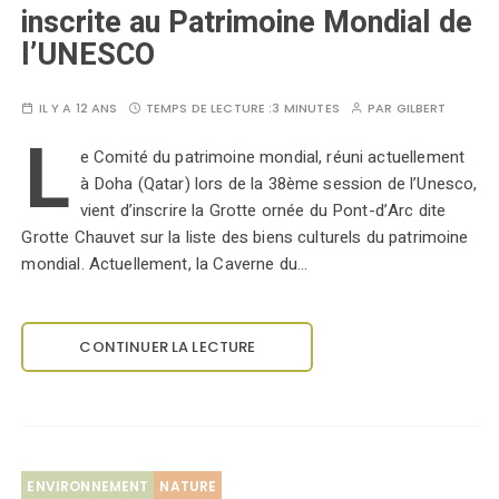
inscrite au Patrimoine Mondial de
l’UNESCO
IL Y A 12 ANS
TEMPS DE LECTURE :
3 MINUTES
PAR
GILBERT
L
e Comité du patrimoine mondial, réuni actuellement
à Doha (Qatar) lors de la 38ème session de l’Unesco,
vient d’inscrire la Grotte ornée du Pont-d’Arc dite
Grotte Chauvet sur la liste des biens culturels du patrimoine
mondial. Actuellement, la Caverne du…
CONTINUER LA LECTURE
ENVIRONNEMENT
NATURE