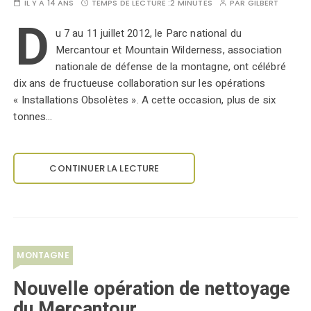
IL Y A 14 ANS
TEMPS DE LECTURE :
2 MINUTES
PAR
GILBERT
D
u 7 au 11 juillet 2012, le Parc national du
Mercantour et Mountain Wilderness, association
nationale de défense de la montagne, ont célébré
dix ans de fructueuse collaboration sur les opérations
« Installations Obsolètes ». A cette occasion, plus de six
tonnes…
CONTINUER LA LECTURE
MONTAGNE
Nouvelle opération de nettoyage
du Mercantour