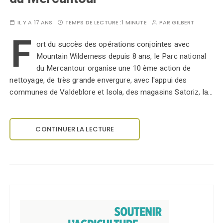
IL Y A 17 ANS
TEMPS DE LECTURE :
1 MINUTE
PAR
GILBERT
F
ort du succès des opérations conjointes avec
Mountain Wilderness depuis 8 ans, le Parc national
du Mercantour organise une 10 ème action de
nettoyage, de très grande envergure, avec l'appui des
communes de Valdeblore et Isola, des magasins Satoriz, la…
CONTINUER LA LECTURE