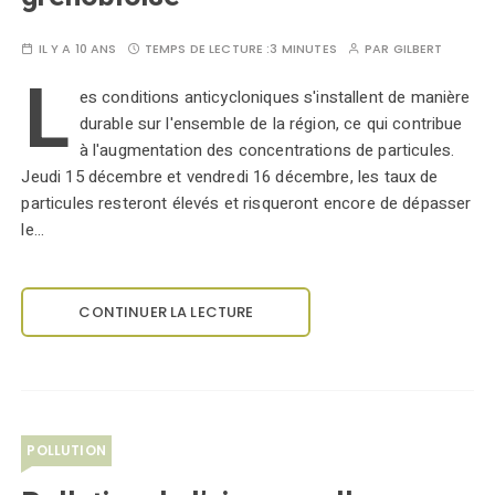
IL Y A 10 ANS
TEMPS DE LECTURE :
3 MINUTES
PAR
GILBERT
L
es conditions anticycloniques s'installent de manière
durable sur l'ensemble de la région, ce qui contribue
à l'augmentation des concentrations de particules.
Jeudi 15 décembre et vendredi 16 décembre, les taux de
particules resteront élevés et risqueront encore de dépasser
le…
CONTINUER LA LECTURE
POLLUTION