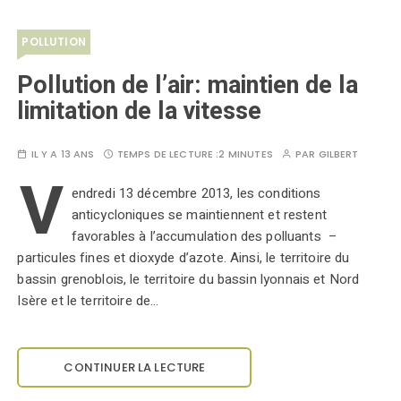
POLLUTION
Pollution de l’air: maintien de la
limitation de la vitesse
IL Y A 13 ANS
TEMPS DE LECTURE :
2 MINUTES
PAR
GILBERT
V
endredi 13 décembre 2013, les conditions
anticycloniques se maintiennent et restent
favorables à l’accumulation des polluants –
particules fines et dioxyde d’azote. Ainsi, le territoire du
bassin grenoblois, le territoire du bassin lyonnais et Nord
Isère et le territoire de…
CONTINUER LA LECTURE