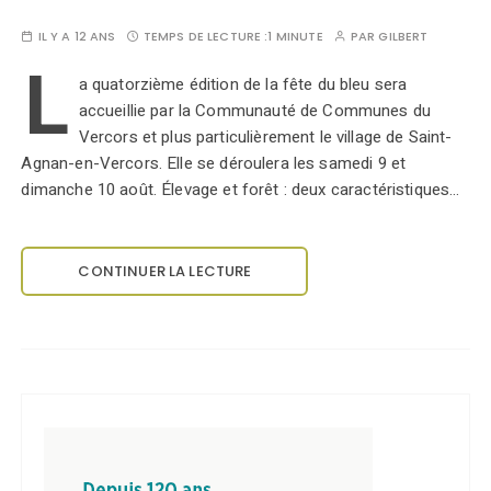
IL Y A 12 ANS
TEMPS DE LECTURE :
1 MINUTE
PAR
GILBERT
L
a quatorzième édition de la fête du bleu sera
accueillie par la Communauté de Communes du
Vercors et plus particulièrement le village de Saint-
Agnan-en-Vercors. Elle se déroulera les samedi 9 et
dimanche 10 août. Élevage et forêt : deux caractéristiques…
CONTINUER LA LECTURE