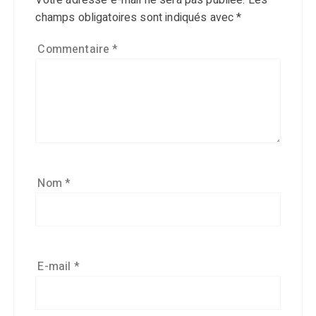
Votre adresse e-mail ne sera pas publiée.
Les
champs obligatoires sont indiqués avec
*
Commentaire
*
Nom
*
E-mail
*