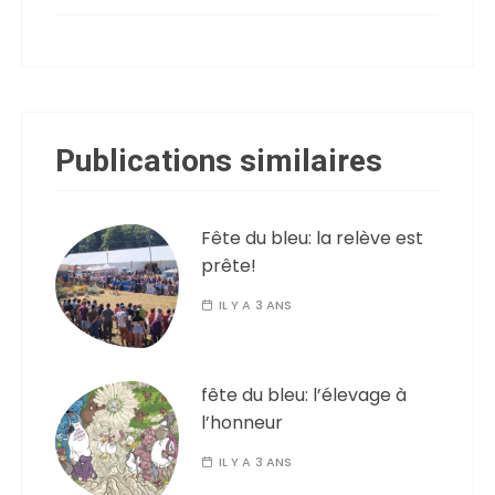
Publications similaires
Fête du bleu: la relève est
prête!
IL Y A 3 ANS
fête du bleu: l’élevage à
l’honneur
IL Y A 3 ANS