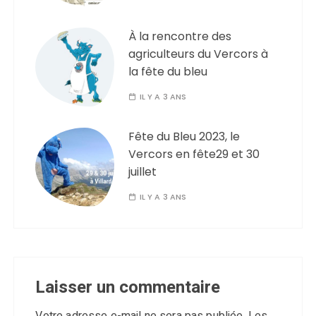
À la rencontre des
agriculteurs du Vercors à
la fête du bleu
IL Y A 3 ANS
Fête du Bleu 2023, le
Vercors en fête29 et 30
juillet
IL Y A 3 ANS
Laisser un commentaire