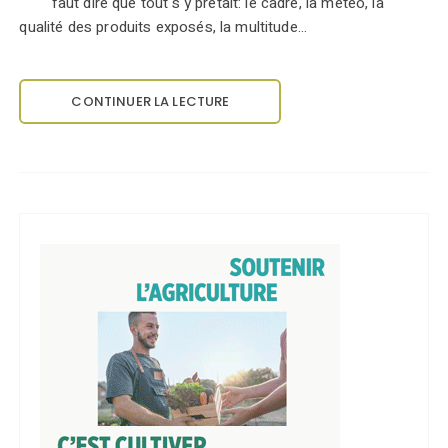
faut dire que tout s'y prêtait: le cadre, la météo, la
qualité des produits exposés, la multitude…
CONTINUER LA LECTURE