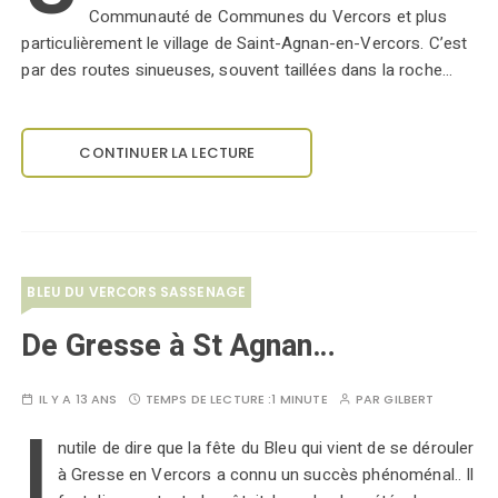
Communauté de Communes du Vercors et plus
particulièrement le village de Saint-Agnan-en-Vercors. C’est
par des routes sinueuses, souvent taillées dans la roche…
CONTINUER LA LECTURE
BLEU DU VERCORS SASSENAGE
De Gresse à St Agnan…
IL Y A 13 ANS
TEMPS DE LECTURE :
1 MINUTE
PAR
GILBERT
I
nutile de dire que la fête du Bleu qui vient de se dérouler
à Gresse en Vercors a connu un succès phénoménal.. Il