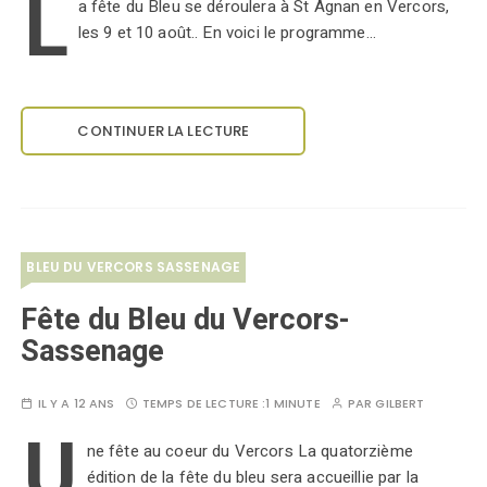
L
a fête du Bleu se déroulera à St Agnan en Vercors,
les 9 et 10 août.. En voici le programme...
CONTINUER LA LECTURE
BLEU DU VERCORS SASSENAGE
Fête du Bleu du Vercors-
Sassenage
IL Y A 12 ANS
TEMPS DE LECTURE :
1 MINUTE
PAR
GILBERT
U
ne fête au coeur du Vercors La quatorzième
édition de la fête du bleu sera accueillie par la