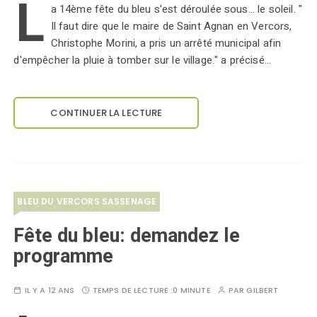
L
a 14ème fête du bleu s'est déroulée sous... le soleil. "
Il faut dire que le maire de Saint Agnan en Vercors,
Christophe Morini, a pris un arrêté municipal afin
d'empêcher la pluie à tomber sur le village." a précisé…
CONTINUER LA LECTURE
BLEU DU VERCORS SASSENAGE
Fête du bleu: demandez le
programme
IL Y A 12 ANS
TEMPS DE LECTURE :
0 MINUTE
PAR
GILBERT