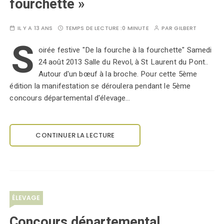
fourchette »
IL Y A 13 ANS
TEMPS DE LECTURE :
0 MINUTE
PAR
GILBERT
S
oirée festive "De la fourche à la fourchette" Samedi
24 août 2013 Salle du Revol, à St Laurent du Pont..
Autour d'un bœuf à la broche. Pour cette 5ème
édition la manifestation se déroulera pendant le 5ème
concours départemental d'élevage…
CONTINUER LA LECTURE
ÉLEVAGE
Concours départemental