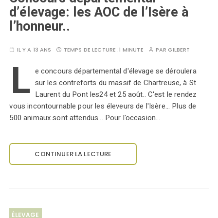
d’élevage: les AOC de l’Isère à
l’honneur..
IL Y A 13 ANS
TEMPS DE LECTURE :
1 MINUTE
PAR
GILBERT
L
e concours départemental d'élevage se déroulera
sur les contreforts du massif de Chartreuse, à St
Laurent du Pont les24 et 25 août.. C'est le rendez
vous incontournable pour les éleveurs de l'Isère... Plus de
500 animaux sont attendus... Pour l'occasion…
CONTINUER LA LECTURE
ÉLEVAGE