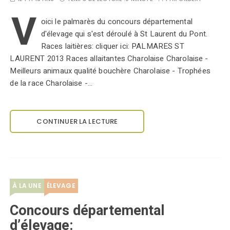
V
oici le palmarès du concours départemental
d'élevage qui s'est déroulé à St Laurent du Pont.
Races laitières: cliquer ici: PALMARES ST
LAURENT 2013 Races allaitantes Charolaise Charolaise -
Meilleurs animaux qualité bouchère Charolaise - Trophées
de la race Charolaise -…
CONTINUER LA LECTURE
À LA UNE
ÉLEVAGE
Concours départemental
d’élevage: