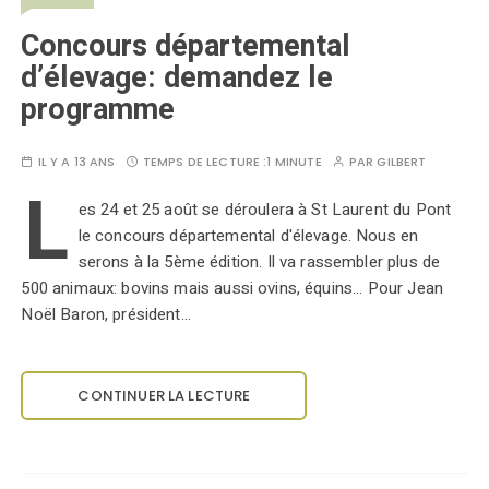
Concours départemental
d’élevage: demandez le
programme
IL Y A 13 ANS
TEMPS DE LECTURE :
1 MINUTE
PAR
GILBERT
L
es 24 et 25 août se déroulera à St Laurent du Pont
le concours départemental d'élevage. Nous en
serons à la 5ème édition. Il va rassembler plus de
500 animaux: bovins mais aussi ovins, équins... Pour Jean
Noël Baron, président…
CONTINUER LA LECTURE