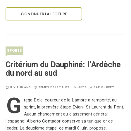
CONTINUER LA LECTURE
SPORTS
Critérium du Dauphiné: l’Ardèche
du nord au sud
IL Y A 16 ANS
TEMPS DE LECTURE :
1 MINUTE
PAR
GILBERT
G
rega Bole, coureur de la Lampré a remporté, au
sprint, la première étape Evian- St Laurent du Pont.
Aucun changement au classement général,
l'espagnol Alberto Contador conserve sa tunique or de
leader. La deuxième étape, ce mardi 8 juin, propose…