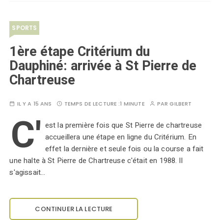
SPORTS
1ère étape Critérium du
Dauphiné: arrivée à St Pierre de
Chartreuse
IL Y A 15 ANS
TEMPS DE LECTURE :
1 MINUTE
PAR
GILBERT
C'
est la première fois que St Pierre de chartreuse
accueillera une étape en ligne du Critérium. En
effet la dernière et seule fois ou la course a fait
une halte à St Pierre de Chartreuse c'était en 1988. Il
s'agissait…
CONTINUER LA LECTURE