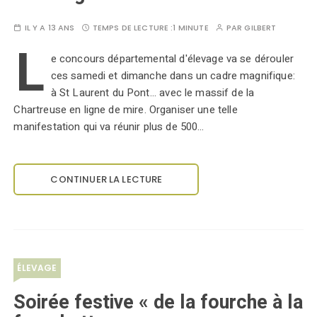
IL Y A 13 ANS
TEMPS DE LECTURE :
1 MINUTE
PAR
GILBERT
L
e concours départemental d'élevage va se dérouler
ces samedi et dimanche dans un cadre magnifique:
à St Laurent du Pont... avec le massif de la
Chartreuse en ligne de mire. Organiser une telle
manifestation qui va réunir plus de 500…
CONTINUER LA LECTURE
ÉLEVAGE
Soirée festive « de la fourche à la