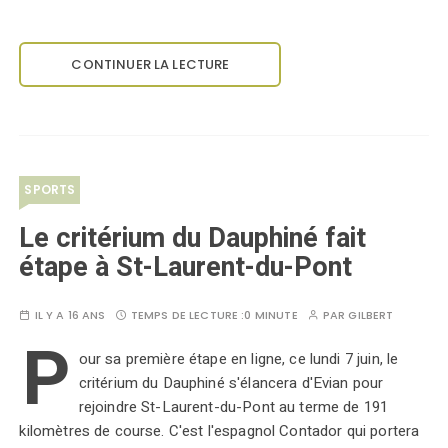
CONTINUER LA LECTURE
SPORTS
Le critérium du Dauphiné fait
étape à St-Laurent-du-Pont
IL Y A 16 ANS
TEMPS DE LECTURE :
0 MINUTE
PAR
GILBERT
P
our sa première étape en ligne, ce lundi 7 juin, le
critérium du Dauphiné s'élancera d'Evian pour
rejoindre St-Laurent-du-Pont au terme de 191
kilomètres de course. C'est l'espagnol Contador qui portera