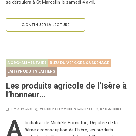
se déroulera à St Marcellin le samedi 4 avril.
CONTINUER LA LECTURE
AGRO-ALIMENTAIRE
BLEU DU VERCORS SASSENAGE
LAIT/PRODUITS LAITIERS
Les produits agricole de l’Isère à
l’honneur…
IL Y A 12 ANS
TEMPS DE LECTURE :
2 MINUTES
PAR
GILBERT
A
l'initiative de Michèle Bonneton, Députée de la
9ème circonscription de l'Isère, les produits