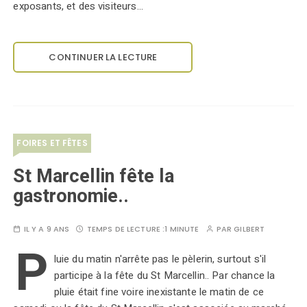
exposants, et des visiteurs…
CONTINUER LA LECTURE
FOIRES ET FÊTES
St Marcellin fête la
gastronomie..
IL Y A 9 ANS
TEMPS DE LECTURE :
1 MINUTE
PAR
GILBERT
P
luie du matin n'arrête pas le pèlerin, surtout s'il
participe à la fête du St Marcellin.. Par chance la
pluie était fine voire inexistante le matin de ce