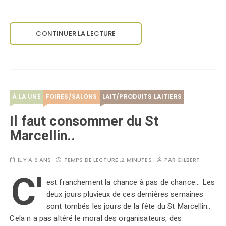
CONTINUER LA LECTURE
À LA UNE
FOIRES/SALONS
LAIT/PRODUITS LAITIERS
Il faut consommer du St
Marcellin..
IL Y A 9 ANS
TEMPS DE LECTURE :
2 MINUTES
PAR
GILBERT
C'
est franchement la chance à pas de chance... Les
deux jours pluvieux de ces dernières semaines
sont tombés les jours de la fête du St Marcellin..
Cela n a pas altéré le moral des organisateurs, des