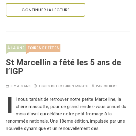
CONTINUER LA LECTURE
À LA UNE
FOIRES ET FÊTES
St Marcellin a fêté les 5 ans de
l’IGP
IL Y A 8 ANS
TEMPS DE LECTURE :
1 MINUTE
PAR
GILBERT
I
l nous tardait de retrouver notre petite Marcelline, la
chère mascotte, pour ce grand rendez-vous annuel du
mois d’avril qui célèbre notre petit fromage à la
renommée nationale. Une 18ème édition, impulsée par une
nouvelle dynamique et un renouvellement des…