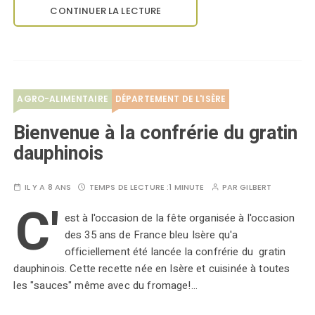
CONTINUER LA LECTURE
AGRO-ALIMENTAIRE
DÉPARTEMENT DE L'ISÈRE
Bienvenue à la confrérie du gratin
dauphinois
IL Y A 8 ANS
TEMPS DE LECTURE :
1 MINUTE
PAR
GILBERT
C'
est à l'occasion de la fête organisée à l'occasion
des 35 ans de France bleu Isère qu'a
officiellement été lancée la confrérie du gratin
dauphinois. Cette recette née en Isère et cuisinée à toutes
les "sauces" même avec du fromage!…