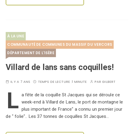
À LA UNE
COMMUNAUTÉ DE COMMUNES DU MASSIF DU VERCORS
DÉPARTEMENT DE L'ISÈRE
Villard de lans sans coquilles!
IL Y A 7 ANS
TEMPS DE LECTURE :
1 MINUTE
PAR
GILBERT
L
a fête de la coquille St Jacques qui se déroule ce
week-end à Villard de Lans, le port de montagne le
plus important de France" a connu un premier jour
de " folie".. Les 37 tonnes de coquilles St Jacques…