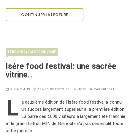
CONTINUER LA LECTURE
TERROIRS/GASTRONOMIE
Isère food festival: une sacrée
vitrine..
IL Y A 9 ANS
TEMPS DE LECTURE :
1 MINUTE
PAR
GILBERT
L
a deuxième édition de l'Isère food festival a connu
un succès largement supérieur à la première édition.
La barre des 5000 visiteurs a largement été franchie
et le grand hall du MIN de Grenoble n'a pas désemplit toute
cette journée…