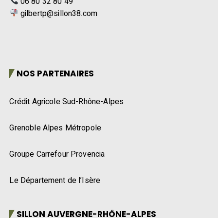
06 80 32 80 49
gilbertp@sillon38.com
NOS PARTENAIRES
Crédit Agricole Sud-Rhône-Alpes
Grenoble Alpes Métropole
Groupe Carrefour Provencia
Le Département de l’Isère
SILLON AUVERGNE-RHÔNE-ALPES