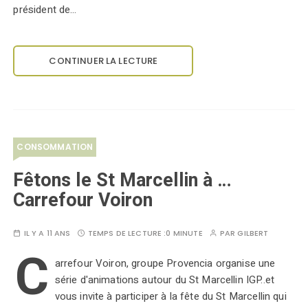
président de…
CONTINUER LA LECTURE
CONSOMMATION
Fêtons le St Marcellin à …
Carrefour Voiron
IL Y A 11 ANS
TEMPS DE LECTURE :
0 MINUTE
PAR
GILBERT
C
arrefour Voiron, groupe Provencia organise une
série d'animations autour du St Marcellin IGP..et
vous invite à participer à la fête du St Marcellin qui