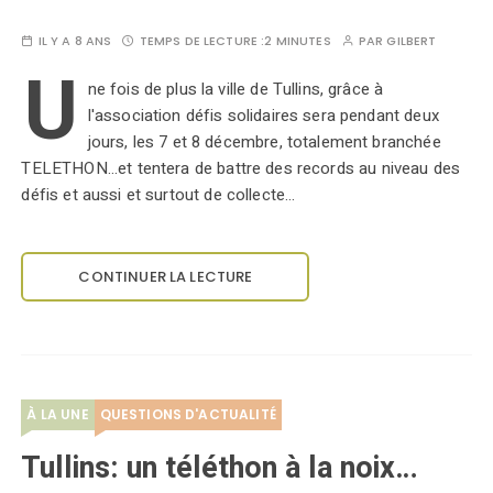
IL Y A 8 ANS
TEMPS DE LECTURE :
2 MINUTES
PAR
GILBERT
U
ne fois de plus la ville de Tullins, grâce à
l'association défis solidaires sera pendant deux
jours, les 7 et 8 décembre, totalement branchée
TELETHON...et tentera de battre des records au niveau des
défis et aussi et surtout de collecte…
CONTINUER LA LECTURE
À LA UNE
QUESTIONS D'ACTUALITÉ
Tullins: un téléthon à la noix…