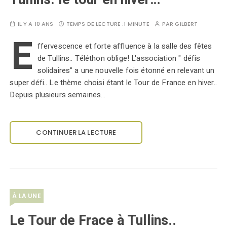
IL Y A 10 ANS
TEMPS DE LECTURE :
1 MINUTE
PAR
GILBERT
E
ffervescence et forte affluence à la salle des fêtes
de Tullins.. Téléthon oblige! L'association " défis
solidaires" a une nouvelle fois étonné en relevant un
super défi.. Le thème choisi étant le Tour de France en hiver..
Depuis plusieurs semaines…
CONTINUER LA LECTURE
À LA UNE
Le Tour de Frace à Tullins..