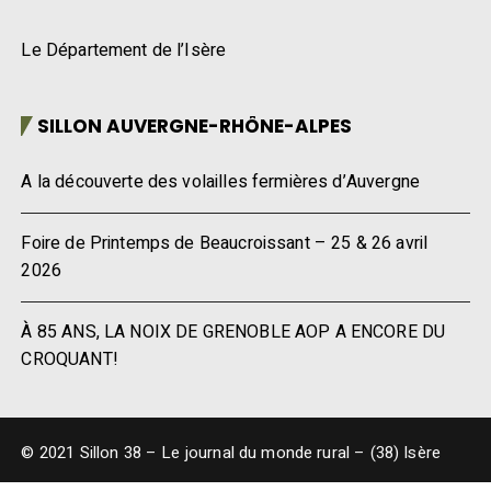
Le Département de l’Isère
SILLON AUVERGNE-RHÔNE-ALPES
A la découverte des volailles fermières d’Auvergne
Foire de Printemps de Beaucroissant – 25 & 26 avril
2026
À 85 ANS, LA NOIX DE GRENOBLE AOP A ENCORE DU
CROQUANT!
© 2021 Sillon 38 – Le journal du monde rural – (38) Isère