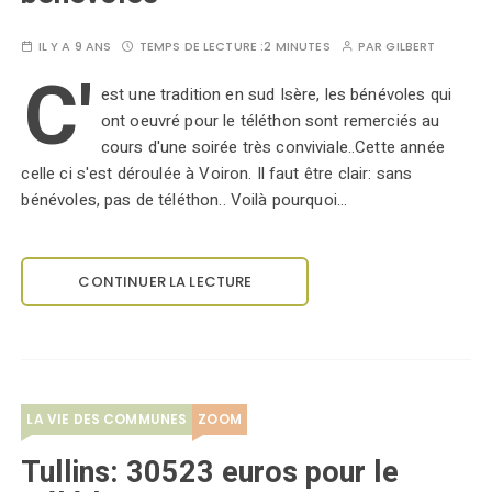
IL Y A 9 ANS
TEMPS DE LECTURE :
2 MINUTES
PAR
GILBERT
C'
est une tradition en sud Isère, les bénévoles qui
ont oeuvré pour le téléthon sont remerciés au
cours d'une soirée très conviviale..Cette année
celle ci s'est déroulée à Voiron. Il faut être clair: sans
bénévoles, pas de téléthon.. Voilà pourquoi…
CONTINUER LA LECTURE
LA VIE DES COMMUNES
ZOOM
Tullins: 30523 euros pour le