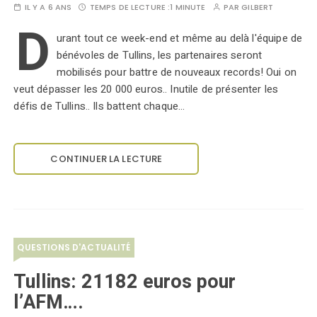
IL Y A 6 ANS
TEMPS DE LECTURE :
1 MINUTE
PAR
GILBERT
D
urant tout ce week-end et même au delà l'équipe de
bénévoles de Tullins, les partenaires seront
mobilisés pour battre de nouveaux records! Oui on
veut dépasser les 20 000 euros.. Inutile de présenter les
défis de Tullins.. Ils battent chaque…
CONTINUER LA LECTURE
QUESTIONS D'ACTUALITÉ
Tullins: 21182 euros pour
l’AFM….