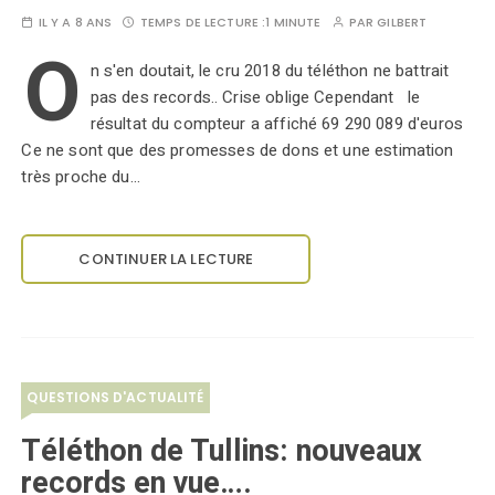
IL Y A 8 ANS
TEMPS DE LECTURE :
1 MINUTE
PAR
GILBERT
O
n s'en doutait, le cru 2018 du téléthon ne battrait
pas des records.. Crise oblige Cependant le
résultat du compteur a affiché 69 290 089 d'euros
Ce ne sont que des promesses de dons et une estimation
très proche du…
CONTINUER LA LECTURE
QUESTIONS D'ACTUALITÉ
Téléthon de Tullins: nouveaux
records en vue….