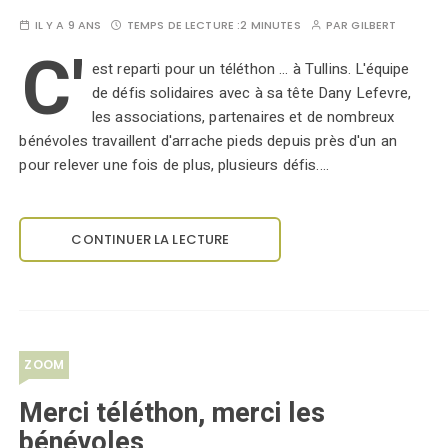
IL Y A 9 ANS
TEMPS DE LECTURE :
2 MINUTES
PAR
GILBERT
C'
est reparti pour un téléthon ... à Tullins. L'équipe
de défis solidaires avec à sa tête Dany Lefevre,
les associations, partenaires et de nombreux
bénévoles travaillent d'arrache pieds depuis près d'un an
pour relever une fois de plus, plusieurs défis.…
CONTINUER LA LECTURE
ZOOM
Merci téléthon, merci les
bénévoles