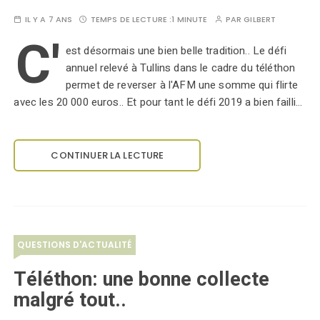
IL Y A 7 ANS
TEMPS DE LECTURE :
1 MINUTE
PAR
GILBERT
C'
est désormais une bien belle tradition.. Le défi
annuel relevé à Tullins dans le cadre du téléthon
permet de reverser à l'AFM une somme qui flirte
avec les 20 000 euros.. Et pour tant le défi 2019 a bien failli…
CONTINUER LA LECTURE
QUESTIONS D'ACTUALITÉ
Téléthon: une bonne collecte
malgré tout..