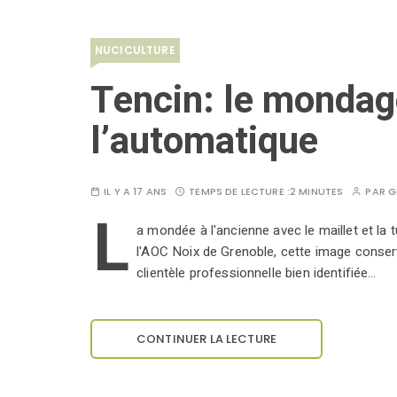
NUCICULTURE
Tencin: le mondag
l’automatique
IL Y A 17 ANS
TEMPS DE LECTURE :
2 MINUTES
PAR
G
L
a mondée à l'ancienne avec le maillet et la 
l'AOC Noix de Grenoble, cette image conserv
clientèle professionnelle bien identifiée…
CONTINUER LA LECTURE