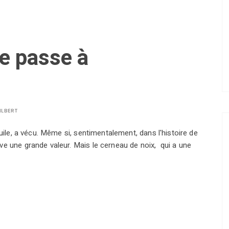
e passe à
ILBERT
tuile, a vécu. Même si, sentimentalement, dans l'histoire de
e une grande valeur. Mais le cerneau de noix, qui a une