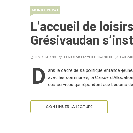
MONDE RURAL
L’accueil de loisi
Grésivaudan s’inst
IL Y A 14 ANS
TEMPS DE LECTURE :
1 MINUTE
PAR
GI
D
ans le cadre de sa politique enfance-jeune
avec les communes, la Caisse d’Allocations 
des services qui répondent aux besoins de
CONTINUER LA LECTURE