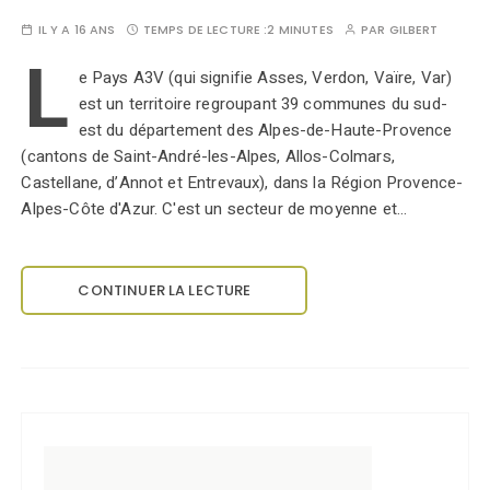
IL Y A 16 ANS
TEMPS DE LECTURE :
2 MINUTES
PAR
GILBERT
L
e Pays A3V (qui signifie Asses, Verdon, Vaïre, Var)
est un territoire regroupant 39 communes du sud-
est du département des Alpes-de-Haute-Provence
(cantons de Saint-André-les-Alpes, Allos-Colmars,
Castellane, d’Annot et Entrevaux), dans la Région Provence-
Alpes-Côte d'Azur. C'est un secteur de moyenne et…
CONTINUER LA LECTURE