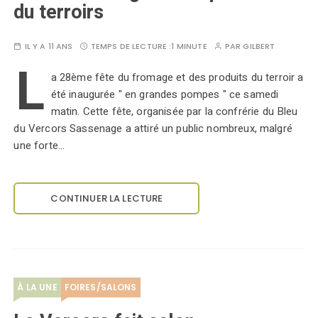
du terroirs
IL Y A 11 ANS
TEMPS DE LECTURE :
1 MINUTE
PAR
GILBERT
L
a 28ème fête du fromage et des produits du terroir a
été inaugurée " en grandes pompes " ce samedi
matin. Cette fête, organisée par la confrérie du Bleu
du Vercors Sassenage a attiré un public nombreux, malgré
une forte…
CONTINUER LA LECTURE
À LA UNE
FOIRES/SALONS