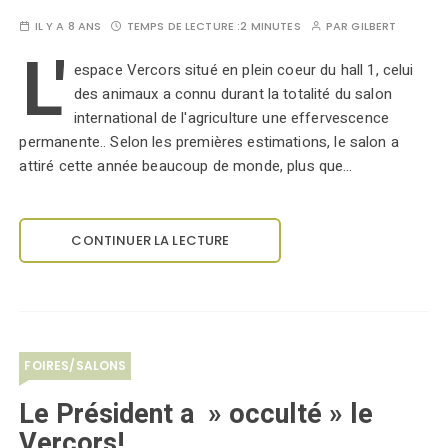
IL Y A 8 ANS
TEMPS DE LECTURE :
2 MINUTES
PAR
GILBERT
L'
espace Vercors situé en plein coeur du hall 1, celui
des animaux a connu durant la totalité du salon
international de l'agriculture une effervescence
permanente.. Selon les premières estimations, le salon a
attiré cette année beaucoup de monde, plus que…
CONTINUER LA LECTURE
FOIRES/SALONS
Le Président a » occulté » le
Vercors!