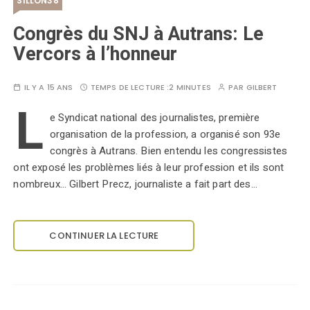
SILLON38
Congrès du SNJ à Autrans: Le
Vercors à l’honneur
IL Y A 15 ANS
TEMPS DE LECTURE :
2 MINUTES
PAR
GILBERT
L
e Syndicat national des journalistes, première
organisation de la profession, a organisé son 93e
congrès à Autrans. Bien entendu les congressistes
ont exposé les problèmes liés à leur profession et ils sont
nombreux... Gilbert Precz, journaliste a fait part des…
CONTINUER LA LECTURE