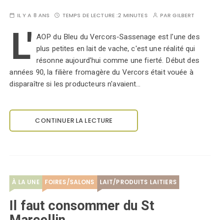
IL Y A 8 ANS
TEMPS DE LECTURE :
2 MINUTES
PAR
GILBERT
L'
AOP du Bleu du Vercors-Sassenage est l'une des
plus petites en lait de vache, c'est une réalité qui
résonne aujourd'hui comme une fierté. Début des
années 90, la filière fromagère du Vercors était vouée à
disparaître si les producteurs n'avaient…
CONTINUER LA LECTURE
À LA UNE
FOIRES/SALONS
LAIT/PRODUITS LAITIERS
Il faut consommer du St