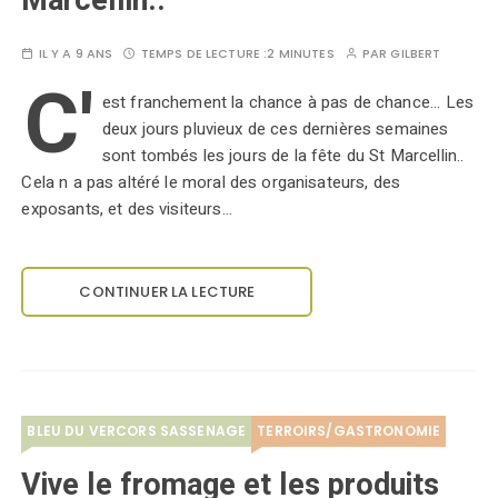
Marcellin..
IL Y A 9 ANS
TEMPS DE LECTURE :
2 MINUTES
PAR
GILBERT
C'
est franchement la chance à pas de chance... Les
deux jours pluvieux de ces dernières semaines
sont tombés les jours de la fête du St Marcellin..
Cela n a pas altéré le moral des organisateurs, des
exposants, et des visiteurs…
CONTINUER LA LECTURE
BLEU DU VERCORS SASSENAGE
TERROIRS/GASTRONOMIE
Vive le fromage et les produits