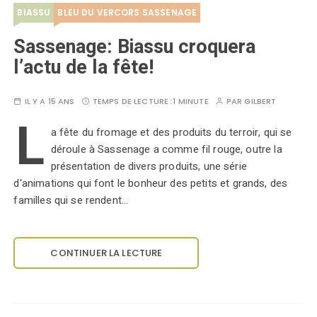
BIASSU
BLEU DU VERCORS SASSENAGE
Sassenage: Biassu croquera
l’actu de la fête!
IL Y A 15 ANS
TEMPS DE LECTURE :
1 MINUTE
PAR
GILBERT
L
a fête du fromage et des produits du terroir, qui se
déroule à Sassenage a comme fil rouge, outre la
présentation de divers produits, une série
d'animations qui font le bonheur des petits et grands, des
familles qui se rendent…
CONTINUER LA LECTURE