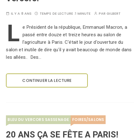
IL Y A 8 ANS
TEMPS DE LECTURE :
1 MINUTE
PAR
GILBERT
L
e Président de la république, Emmanuel Macron, a
passé entre douze et treize heures au salon de
l'agriculture à Paris. C'était le jour d'ouverture du
salon et inutile de dire qu'il y avait beaucoup de monde dans
les allées.. Des…
CONTINUER LA LECTURE
BLEU DU VERCORS SASSENAGE
FOIRES/SALONS
20 ANS ÇA SE FÊTE A PARIS!