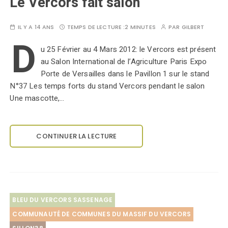
Le Vercors fait salon
IL Y A 14 ANS
TEMPS DE LECTURE :
2 MINUTES
PAR
GILBERT
D
u 25 Février au 4 Mars 2012: le Vercors est présent
au Salon International de l’Agriculture Paris Expo
Porte de Versailles dans le Pavillon 1 sur le stand
N°37 Les temps forts du stand Vercors pendant le salon
Une mascotte,…
CONTINUER LA LECTURE
BLEU DU VERCORS SASSENAGE
COMMUNAUTÉ DE COMMUNES DU MASSIF DU VERCORS