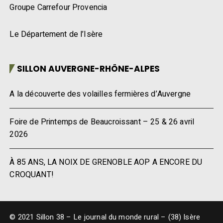
Groupe Carrefour Provencia
Le Département de l’Isère
SILLON AUVERGNE-RHÔNE-ALPES
A la découverte des volailles fermières d’Auvergne
Foire de Printemps de Beaucroissant – 25 & 26 avril
2026
À 85 ANS, LA NOIX DE GRENOBLE AOP A ENCORE DU
CROQUANT!
© 2021 Sillon 38 – Le journal du monde rural – (38) Isère