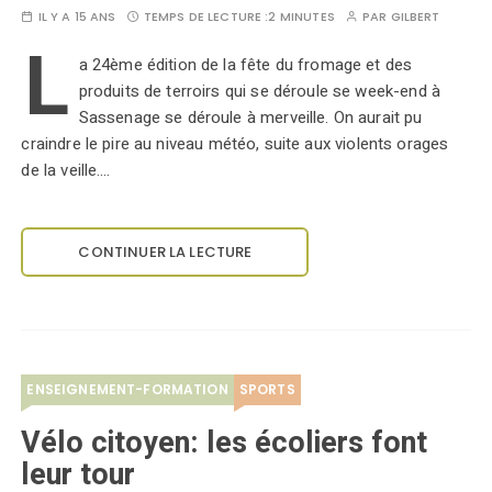
IL Y A 15 ANS
TEMPS DE LECTURE :
2 MINUTES
PAR
GILBERT
L
a 24ème édition de la fête du fromage et des
produits de terroirs qui se déroule se week-end à
Sassenage se déroule à merveille. On aurait pu
craindre le pire au niveau météo, suite aux violents orages
de la veille.…
CONTINUER LA LECTURE
ENSEIGNEMENT-FORMATION
SPORTS
Vélo citoyen: les écoliers font
leur tour