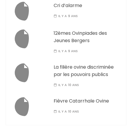
Cri d’alarme
IL Y A 9 ANS
12èmes Ovinpiades des
Jeunes Bergers
IL Y A 9 ANS
La filière ovine discriminée
par les pouvoirs publics
IL Y A 10 ANS
Fièvre Catarrhale Ovine
IL Y A 10 ANS