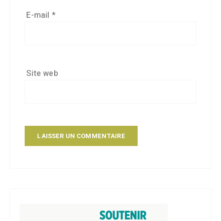
E-mail
*
Site web