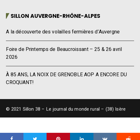
SILLON AUVERGNE-RHÔNE-ALPES
A la découverte des volailles fermières d’Auvergne
Foire de Printemps de Beaucroissant – 25 & 26 avril
2026
À 85 ANS, LA NOIX DE GRENOBLE AOP A ENCORE DU
CROQUANT!
© 2021 Sillon 38 – Le journal du monde rural – (38) Isère