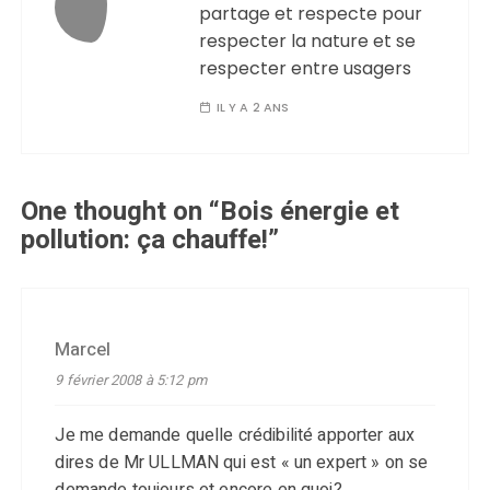
partage et respecte pour
respecter la nature et se
respecter entre usagers
IL Y A 2 ANS
One thought on “
Bois énergie et
pollution: ça chauffe!
”
Marcel
9 février 2008 à 5:12 pm
Je me demande quelle crédibilité apporter aux
dires de Mr ULLMAN qui est « un expert » on se
demande toujours et encore en quoi?