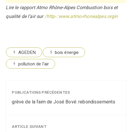
Lire le rapport Atmo Rhône-Alpes Combustion bois et
qualité de l’air sur
/http-::www.atmo-rhonealpes.orgin
AGEDEN
bois énergie
pollution de l'air
PUBLICATIONS PRÉCÉDENTES
grève de la faim de José Bové: rebondissements
ARTICLE SUIVANT