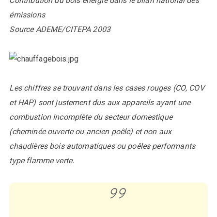
Contribution du bois énergie dans le bilan national des
émissions
Source ADEME/CITEPA 2003
Les chiffres se trouvant dans les cases rouges (CO, COV
et HAP) sont justement dus aux appareils ayant une
combustion incomplète du secteur domestique
(cheminée ouverte ou ancien poêle) et non aux
chaudières bois automatiques ou poêles performants
type flamme verte.