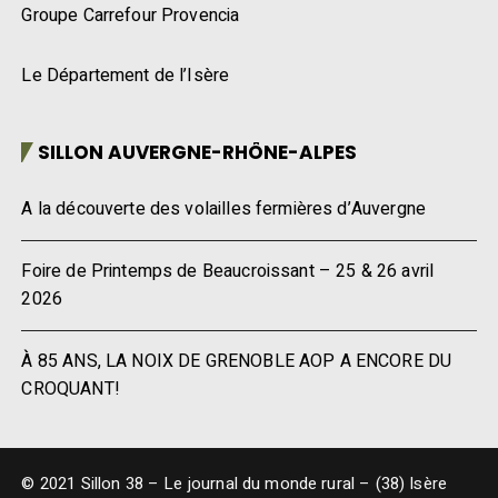
Groupe Carrefour Provencia
Le Département de l’Isère
SILLON AUVERGNE-RHÔNE-ALPES
A la découverte des volailles fermières d’Auvergne
Foire de Printemps de Beaucroissant – 25 & 26 avril
2026
À 85 ANS, LA NOIX DE GRENOBLE AOP A ENCORE DU
CROQUANT!
© 2021 Sillon 38 – Le journal du monde rural – (38) Isère