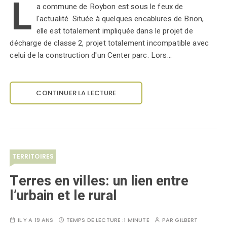
L
a commune de Roybon est sous le feux de
l'actualité. Située à quelques encablures de Brion,
elle est totalement impliquée dans le projet de
décharge de classe 2, projet totalement incompatible avec
celui de la construction d'un Center parc. Lors…
CONTINUER LA LECTURE
TERRITOIRES
Terres en villes: un lien entre
l’urbain et le rural
IL Y A 19 ANS
TEMPS DE LECTURE :
1 MINUTE
PAR
GILBERT