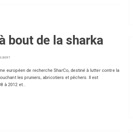
à bout de la sharka
ILBERT
me européen de recherche SharCo, destiné à lutter contre la
ouchant les pruniers, abricotiers et pêchers. Il est
08 à 2012 et…