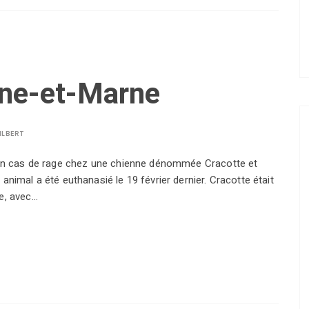
ine-et-Marne
ILBERT
r un cas de rage chez une chienne dénommée Cracotte et
animal a été euthanasié le 19 février dernier. Cracotte était
ve, avec…