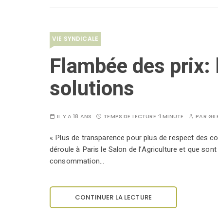
VIE SYNDICALE
Flambée des prix:
solutions
IL Y A 18 ANS
TEMPS DE LECTURE :
1 MINUTE
PAR
GIL
« Plus de transparence pour plus de respect des 
déroule à Paris le Salon de l’Agriculture et que sont 
consommation…
CONTINUER LA LECTURE