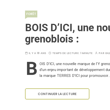
FORÊT
BOIS D’ICI, une no
grenoblois :
IL Y A 18 ANS
TEMPS DE LECTURE :
1 MINUTE
PAR
GIL
B
OIS D’ICI, une nouvelle marque de l’Y grenobl
d'un enjeu important de développement dur
la marque TERRES D’ICI pour promouvoir
CONTINUER LA LECTURE